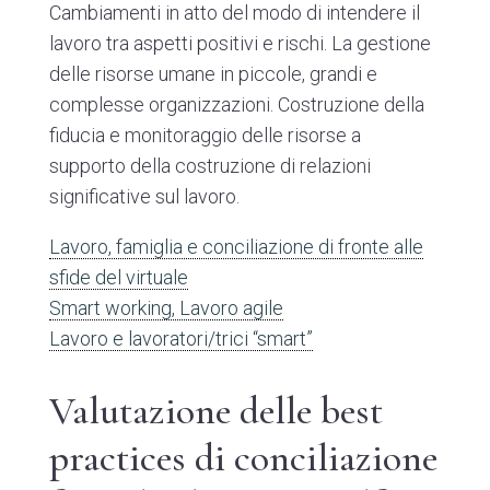
Cambiamenti in atto del modo di intendere il
lavoro tra aspetti positivi e rischi. La gestione
delle risorse umane in piccole, grandi e
complesse organizzazioni. Costruzione della
fiducia e monitoraggio delle risorse a
supporto della costruzione di relazioni
significative sul lavoro.
Lavoro, famiglia e conciliazione di fronte alle
sfide del virtuale
Smart working, Lavoro agile
Lavoro e lavoratori/trici “smart”
Valutazione delle best
practices di conciliazione