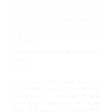
potenzialità femminili che stiamo
sprecando. Beh però le famiglie anche un
po’ di più bisogno del ruolo del padre se
no tiriamo su delle femminucce e non
degli uomini. È una cosa quanto mai
importante.
A questo punto come conciliare famiglia e
lavoro?
5 flash.
1.
Chiarire le priorità
. Cioè aver ben chiaro
che il successo personale non esiste se
non è collegato al successo della famiglia,
come diceva giustamente la Zecchel
100%
prima; se la donna non ha una famiglia