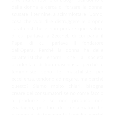
della donna e cerca di forzare la donna,
scusate il termine, a scimmiottare l’uomo,
cosa che vuol dire distruggere le proprie
caratteristiche e non portare quel valore
di cui parlava la Zecchel, di cui parla il
Papa, di cui parlava il fondatore
dell’Opera. Perché la donna ha delle
caratteristiche enormi che la società
occidentale di tipo maschilista, perché le
femministe sono le maschiliste per
eccellenza, tendono ad negare, ma perché
questo? Siamo molto chiari, bisogna
creare dei consumatori se no come faccio
a produrre e se non produco non
guadagno, per fare dei consumatori ho
bisogno di distruggere la famiglia, perché