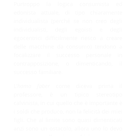
Purtroppo la logica consumista ed
edonista attuale, di tipo chiaramente
individualista (perché se non creo degli
individualisti, degli egoisti e degli
egocentrici difficilmente riesco a creare
delle macchine da consumo) tendono a
focalizzare il successo personale in
contrapposizione, o dimenticando, il
successo familiare.
L’
homo faber
come diceva prima il
professore, è un tipico stereotipo
calvinista, in cui quello che è importante è
i soldi che produco, non la felicità dei miei
figli. Che al limite sono quasi dimenticati
anzi sono un ostacolo, allora uno lo devo