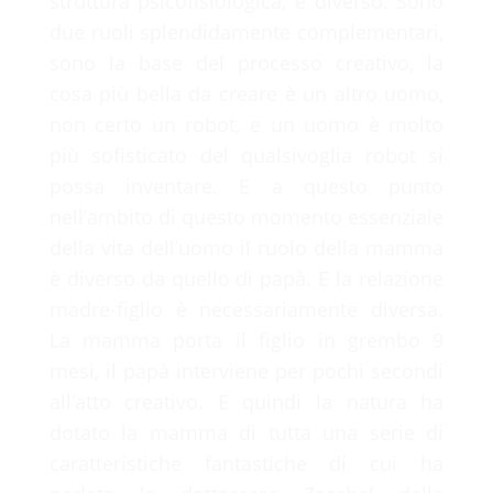
struttura psicofisiologica, è diverso. Sono
due ruoli splendidamente complementari,
sono la base del processo creativo, la
cosa più bella da creare è un altro uomo,
non certo un robot, e un uomo è molto
più sofisticato del qualsivoglia robot si
possa inventare. E a questo punto
nell’ambito di questo momento essenziale
della vita dell’uomo il ruolo della mamma
è diverso da quello di papà. E la relazione
madre-figlio è necessariamente diversa.
La mamma porta il figlio in grembo 9
mesi, il papà interviene per pochi secondi
all’atto creativo. E quindi la natura ha
dotato la mamma di tutta una serie di
caratteristiche fantastiche di cui ha