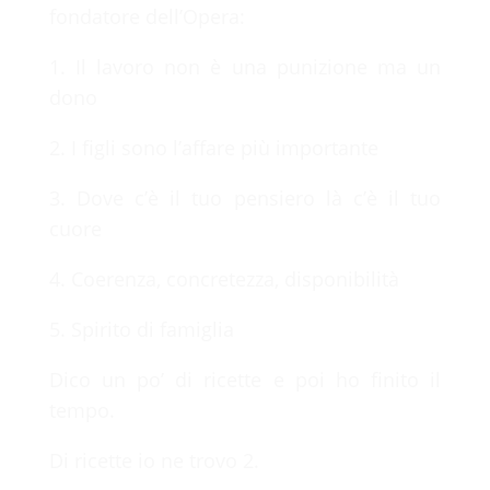
fondatore dell’Opera:
1. Il lavoro non è una punizione ma un
dono
2. I figli sono l’affare più importante
3. Dove c’è il tuo pensiero là c’è il tuo
cuore
4. Coerenza, concretezza, disponibilità
5. Spirito di famiglia
Dico un po’ di ricette e poi ho finito il
tempo.
Di ricette io ne trovo 2.