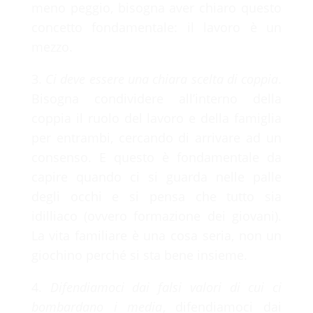
meno peggio, bisogna aver chiaro questo
concetto fondamentale: il lavoro è un
mezzo.
3.
Ci deve essere una chiara scelta di coppia
.
Bisogna condividere all’interno della
coppia il ruolo del lavoro e della famiglia
per entrambi, cercando di arrivare ad un
consenso. E questo è fondamentale da
capire quando ci si guarda nelle palle
degli occhi e si pensa che tutto sia
idilliaco (ovvero formazione dei giovani).
La vita familiare è una cosa seria, non un
giochino perché si sta bene insieme.
4.
Difendiamoci dai
falsi valori di cui ci
bombardano i media
, difendiamoci dai