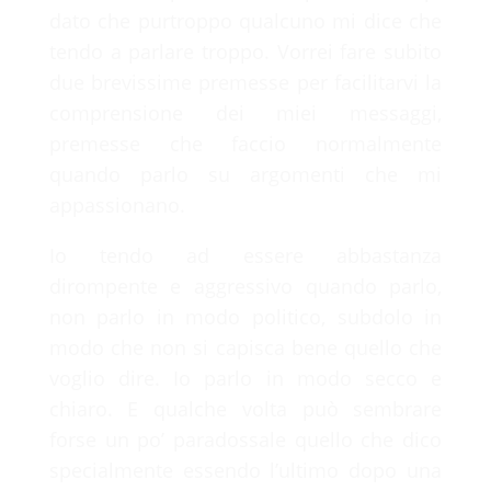
dato che purtroppo qualcuno mi dice che
tendo a parlare troppo. Vorrei fare subito
due brevissime premesse per facilitarvi la
comprensione dei miei messaggi,
premesse che faccio normalmente
quando parlo su argomenti che mi
appassionano.
Io tendo ad essere abbastanza
dirompente e aggressivo quando parlo,
non parlo in modo politico, subdolo in
modo che non si capisca bene quello che
voglio dire. Io parlo in modo secco e
chiaro. E qualche volta può sembrare
forse un po’ paradossale quello che dico
specialmente essendo l’ultimo dopo una