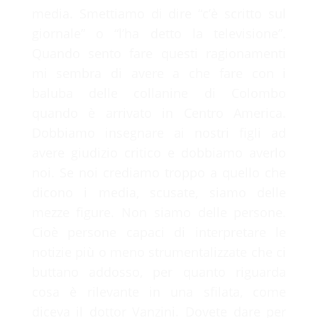
media. Smettiamo di dire “c’è scritto sul
giornale” o “l’ha detto la televisione”.
Quando sento fare questi ragionamenti
mi sembra di avere a che fare con i
baluba delle collanine di Colombo
quando è arrivato in Centro America.
Dobbiamo insegnare ai nostri figli ad
avere giudizio critico e dobbiamo averlo
noi. Se noi crediamo troppo a quello che
dicono i media, scusate, siamo delle
mezze figure. Non siamo delle persone.
Cioè persone capaci di interpretare le
notizie più o meno strumentalizzate che ci
buttano addosso, per quanto riguarda
cosa è rilevante in una sfilata, come
diceva il dottor Vanzini. Dovete dare per