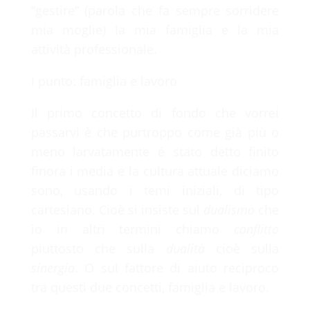
“gestire” (parola che fa sempre sorridere
mia moglie) la mia famiglia e la mia
attività professionale.
I punto: famiglia e lavoro
Il primo concetto di fondo che vorrei
passarvi è che purtroppo come già più o
meno larvatamente è stato detto finito
finora i media e la cultura attuale diciamo
sono, usando i temi iniziali, di tipo
cartesiano. Cioè si insiste sul
dualismo
che
io in altri termini chiamo
conflitto
piuttosto che sulla
dualità
cioè sulla
sinergia
. O sul fattore di aiuto reciproco
tra questi due concetti, famiglia e lavoro.