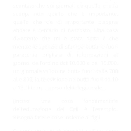
scontato che sui giornali c’è quello che fa
scoop, non quello che è importante,
quello che c’è di importante bisogna
andare a cercarlo di nascosto. Una cosa
divertente che mi è stata detta è che
mentre le agenzie di stampa buttano fuori
parecchie migliaia di informazioni al
giorno, dell’ordine dei 10.000 e dei 15.000,
un giornale valido ne butta fuori dalle 700
alle 800, la televisione ne butta fuori da 10
a 15. Il tempo perso del telegiornale…
(Inciso: una cosa fondamentale
dell’educazione dei figli è l’esempio.
Bisogna fare le cose insieme ai figli.
Ci sono un paio di concetti sull’eduzione