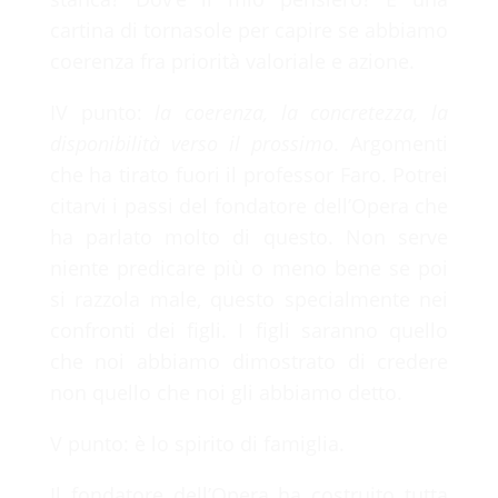
cartina di tornasole per capire se abbiamo
coerenza fra priorità valoriale e azione.
IV punto:
la coerenza, la concretezza, la
disponibilità verso il prossimo
. Argomenti
che ha tirato fuori il professor Faro. Potrei
citarvi i passi del fondatore dell’Opera che
ha parlato molto di questo. Non serve
niente predicare più o meno bene se poi
si razzola male, questo specialmente nei
confronti dei figli. I figli saranno quello
che noi abbiamo dimostrato di credere
non quello che noi gli abbiamo detto.
V punto: è lo spirito di famiglia.
Il fondatore dell’Opera ha costruito tutta