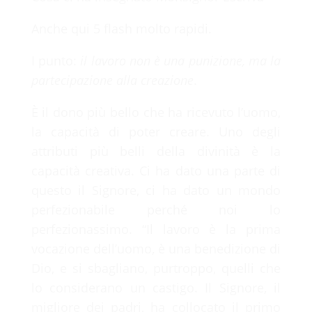
Anche qui 5 flash molto rapidi.
I punto:
il lavoro non è una punizione, ma la
partecipazione alla creazione
.
È il dono più bello che ha ricevuto l’uomo,
la capacità di poter creare. Uno degli
attributi più belli della divinità è la
capacità creativa. Ci ha dato una parte di
questo il Signore, ci ha dato un mondo
perfezionabile perché noi lo
perfezionassimo. “Il lavoro è la prima
vocazione dell’uomo, è una benedizione di
Dio, e si sbagliano, purtroppo, quelli che
lo considerano un castigo. Il Signore, il
migliore dei padri, ha collocato il primo