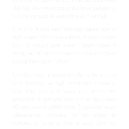
dei figli che ho appreso dai miei genitori e
che ho cercato di trasferire ai miei figli.
Il primo è che non bisogna insegnare ai
figli a non fare cose cattive, è non lasciar
loro il tempo per farle. L’importante è
riempirli di cose buone che non insegnar
loro a fare cose cattive.
Un’altra cosa importante che io ho visto è
fare insieme ai figli avventure rilevanti.
Una mia mania è stata che io mi ero
proposto di portare tutti i miei figli entro
12 anni sopra 4.000 metri. È un’esperienza
abbastanza rilevante. Io ho avuto la
fortuna di poterlo fare e vuol dire far