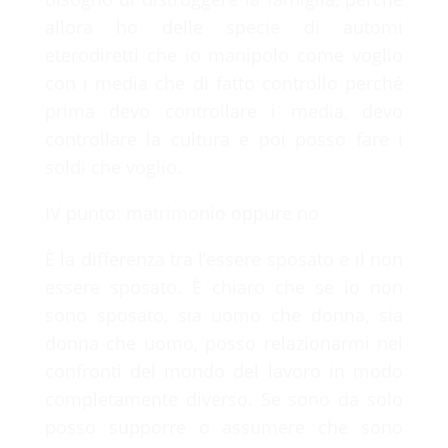
allora ho delle specie di automi
eterodiretti che io manipolo come voglio
con i media che di fatto controllo perché
prima devo controllare i media, devo
controllare la cultura e poi posso fare i
soldi che voglio.
IV punto: matrimonio oppure no
È la differenza tra l’essere sposato e il non
essere sposato. È chiaro che se io non
sono sposato, sia uomo che donna, sia
donna che uomo, posso relazionarmi nei
confronti del mondo del lavoro in modo
completamente diverso. Se sono da solo
posso supporre o assumere che sono