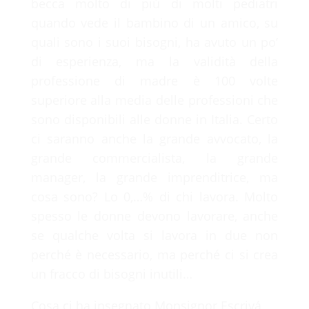
becca molto di più di molti pediatri
quando vede il bambino di un amico, su
quali sono i suoi bisogni, ha avuto un po’
di esperienza, ma la validità della
professione di madre è 100 volte
superiore alla media delle professioni che
sono disponibili alle donne in Italia. Certo
ci saranno anche la grande avvocato, la
grande commercialista, la grande
manager, la grande imprenditrice, ma
cosa sono? Lo 0,…% di chi lavora. Molto
spesso le donne devono lavorare, anche
se qualche volta si lavora in due non
perché è necessario, ma perché ci si crea
un fracco di bisogni inutili…
Cosa ci ha insegnato Monsignor Escrivá