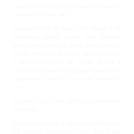
uomo nel Paradiso, “ut operaretur” perché
lavorasse” (Solco, 482).
Sappiamo che la fatica del lavoro è la
punizione perché siamo stati birichini
però penso che tutti quelli che fanno un
lavoro interessante sanno benissimo che
il lavoro gratifica. Se, come diceva il
nostro macellaio che tagliava i maiali, ci si
rende conto che lo faccio per amore di
Dio.
II punto:
i figli sono l’affare più importante
della vita
.
Messaggio su cui il fondatore dell’Opera
ha insistito tantissime volte. Che è per