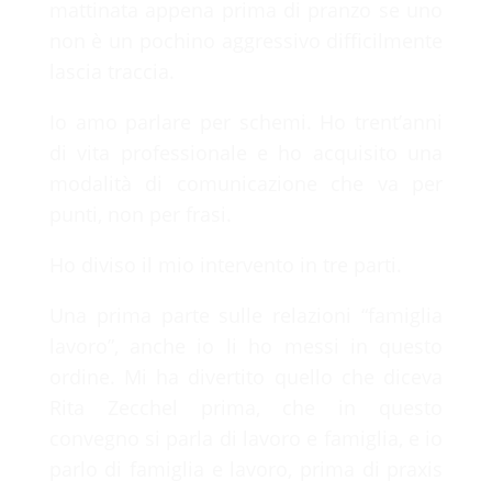
mattinata appena prima di pranzo se uno
non è un pochino aggressivo difficilmente
lascia traccia.
Io amo parlare per schemi. Ho trent’anni
di vita professionale e ho acquisito una
modalità di comunicazione che va per
punti, non per frasi.
Ho diviso il mio intervento in tre parti.
Una prima parte sulle relazioni “famiglia
lavoro”, anche io li ho messi in questo
ordine. Mi ha divertito quello che diceva
Rita Zecchel prima, che in questo
convegno si parla di lavoro e famiglia, e io
parlo di famiglia e lavoro, prima di praxis