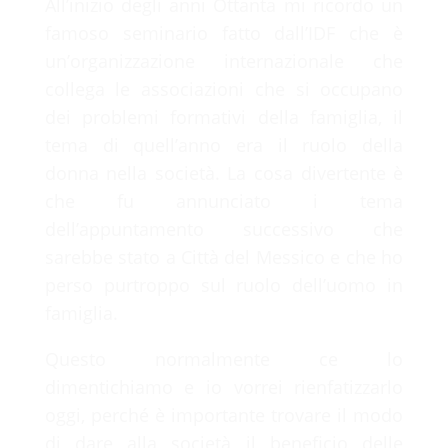
All’inizio degli anni Ottanta mi ricordo un
famoso seminario fatto dall’IDF che è
un’organizzazione internazionale che
collega le associazioni che si occupano
dei problemi formativi della famiglia, il
tema di quell’anno era il ruolo della
donna nella società. La cosa divertente è
che fu annunciato i tema
dell’appuntamento successivo che
sarebbe stato a Città del Messico e che ho
perso purtroppo sul ruolo dell’uomo in
famiglia.
Questo normalmente ce lo
dimentichiamo e io vorrei rienfatizzarlo
oggi, perché è importante trovare il modo
di dare alla società il beneficio delle