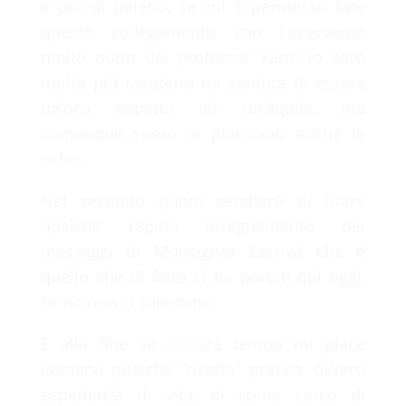
e poi di poiesis, se mi è permesso fare
questo collegamento con l’intervento
molto dotto del professor Faro; io sarò
molto più rasoterra mi sembra di essere
un’oca rispetto ad un’aquila, ma
comunque spero vi piacciano anche le
oche.
Nel secondo punto cercherò di tirare
qualche rapido insegnamento dei
messaggi di Monsignor Escrivá che è
quello che di fatto ci ha portati qui oggi,
se no non ci saremmo.
E alla fine se ci sarà tempo mi piace
lasciarvi qualche “ricetta” pratica, ovvero
esperienza di vita, di come cerco di