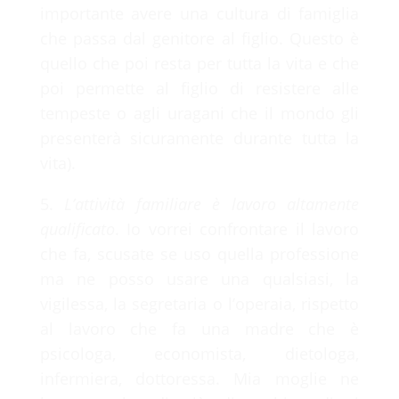
importante avere una cultura di famiglia
che passa dal genitore al figlio. Questo è
quello che poi resta per tutta la vita e che
poi permette al figlio di resistere alle
tempeste o agli uragani che il mondo gli
presenterà sicuramente durante tutta la
vita).
5.
L’attività familiare è lavoro altamente
qualificato
. Io vorrei confrontare il lavoro
che fa, scusate se uso quella professione
ma ne posso usare una qualsiasi, la
vigilessa, la segretaria o l’operaia, rispetto
al lavoro che fa una madre che è
psicologa, economista, dietologa,
infermiera, dottoressa. Mia moglie ne