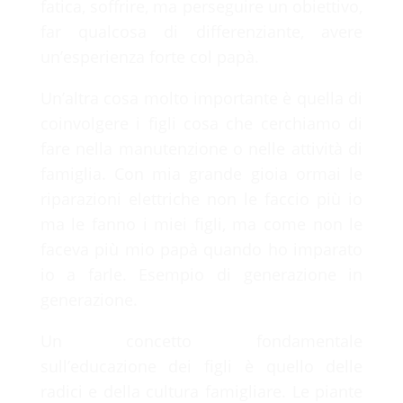
fatica, soffrire, ma perseguire un obiettivo,
far qualcosa di differenziante, avere
un’esperienza forte col papà.
Un’altra cosa molto importante è quella di
coinvolgere i figli cosa che cerchiamo di
fare nella manutenzione o nelle attività di
famiglia. Con mia grande gioia ormai le
riparazioni elettriche non le faccio più io
ma le fanno i miei figli, ma come non le
faceva più mio papà quando ho imparato
io a farle. Esempio di generazione in
generazione.
Un concetto fondamentale
sull’educazione dei figli è quello delle
radici e della cultura famigliare. Le piante