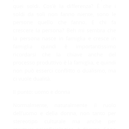
quei soldi. Cos’è la differenza? È che i
soldi da soli non fanno niente, sono le
persone quello che fanno. E chi fa
crescere la persona? Beh mi sembra che
la persona nasce in famiglia e cresce in
famiglia quindi è importantissimo
ricordarsi che la chiave anche del
processo produttivo è la famiglia, e quindi
non può esserci conflitto o dualismo, ma
ci vuole dualità.
II punto: uomo e donna
Normalmente, naturalmente il ruolo
dell’uomo e della donna, non tanto per
stereotipo culturale ma anche per