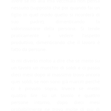
avere se no alla mia vecchiaia non pensa
nessuno (supposto che poi quando fai un
figlio in quel modo quello si ricorderà di
suo padre), dimenticando la
valorizzazione della persona. Si tende
praticamente a vedere l’aspetto
produttivo, dimenticando che il lavoro è
fatto da persone.
Io mi diverto molto a dire che se metto su
un tavolo un mucchio di soldi e ci passo
dieci mesi dopo al massimo trovo ancora
quei soldi, se non sono già marciti perché
ci è piovuto sopra. Invece se metto
quattro lire su un tavolo e quattro
persone intorno, dopo dieci mesi
probabilmente ne trovo molte di più di