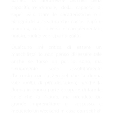
parlato la dottoressa Zecchel della
capacità relazionale, della capacità di
saper valorizzare le caratteristiche o i
bisogni della creatura che nasce. Papà e
mamma, ruoli diversi e complementari,
unitari, ruoli diversi, pari dignità.
Qualcuno mi critica di essere un
maschilista, io non penso di essere tale
anche se forse un po’ lo sono, ma
sicuramente sono assolutamente
d’accordo con la Zecchel che la donna
vale molto di più dell’uomo; perché la
donna in buona parte è capace di fare le
cose che fa l’uomo, ma prendete un
grande imprenditore di successo e
mettetelo un weekend in casa con sei figli