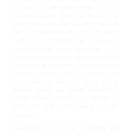
la spiritualità dell’Opera intorno al lavoro
e intorno alla famiglia. Non l’ha costruita
lui. È l’ispirazione che ha avuto. È un Opus
Dei. E ci teneva molto a dirlo. E questo
nome non l’ha inventato lui. Non sapeva
come chiamare questa ispirazione che il
Signore gli aveva dato e ad un certo punto
un signore gli ha chiesto: “allora, come va
quest’Opus Dei?”. E lui ha pensato: “Che
bello, forse è questo il nome che il
Signore voleva per questa iniziativa”. l
valore divino dell’umano, il servizio, la
gratitudine, la fraternità sono insite nella
famiglia.
Riepilogando i cinque messaggi del