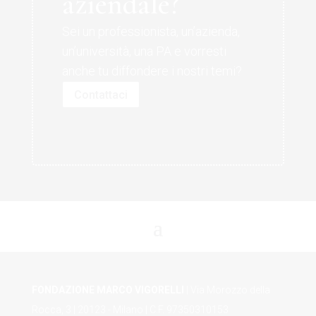
aziendale?
Sei un professionista, un’azienda,
un’università, una PA e vorresti
anche tu diffondere i nostri temi?
Contattaci
FONDAZIONE MARCO VIGORELLI
| Via Morozzo della
Rocca, 3 | 20123 - Milano | C.F. 97350310153