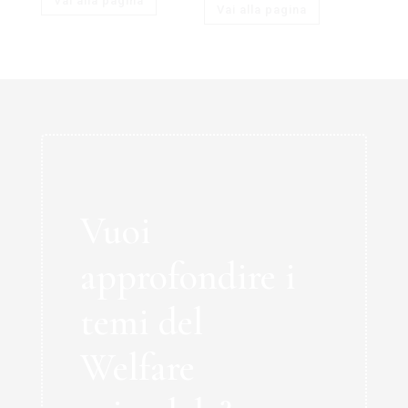
Vai alla pagina
Vai alla pagina
Vuoi
approfondire i
temi del
Welfare