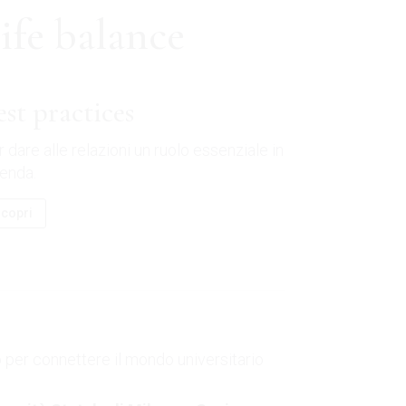
ife balance
est practices
 dare alle relazioni un ruolo essenziale in
ienda.
copri
 per connettere il mondo universitario