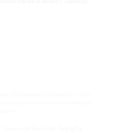
versità Statale di Milano
e
Sapienza
Cura, conciliazione famiglia