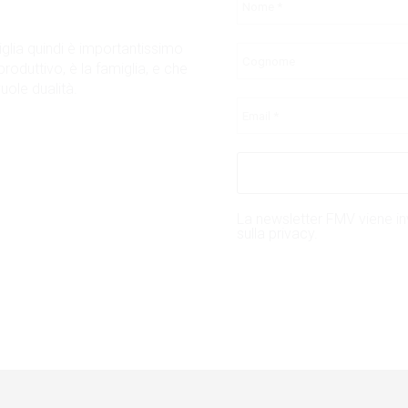
glia quindi è importantissimo
roduttivo, è la famiglia, e che
uole dualità.
La newsletter FMV viene inv
sulla privacy.