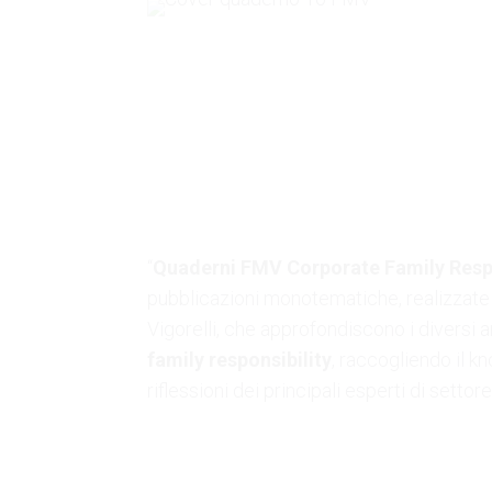
“
Quaderni FMV Corporate Family Respo
pubblicazioni monotematiche, realizzat
Vigorelli, che approfondiscono i diversi 
family responsibility
, raccogliendo il 
riflessioni dei principali esperti di settore