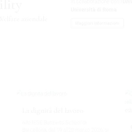
ility
In collaborazione con l’
Uni
Università di Roma
.
Welfare aziendale
Maggiori informazioni
La dignità del lavoro
Allo IESE Business School di
Barcellona, dal 19 al 20 marzo 2026, si