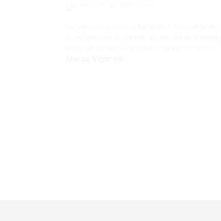
La persona nasce in famiglia e cresce in fami
ricordare che la chiave, anche del processo p
non può esserci conflitto o dualismo, ma ci v
Marco Vigorelli