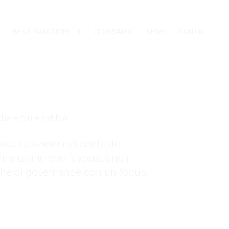
BEST PRACTICES
GLOSSARIO
NEWS
CONTATTI
 sue relazioni nel contesto
finanziarie che favoriscano il
che di governance con un focus