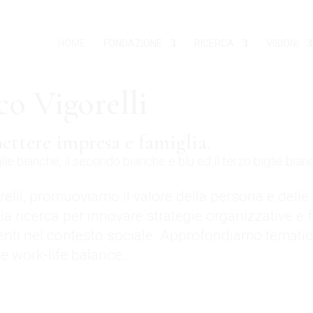
HOME
FONDAZIONE
RICERCA
VISIONI
o Vigorelli
nettere impresa e famiglia.
relli, promuoviamo il valore della persona e delle
la ricerca per innovare strategie organizzative e 
enti nel contesto sociale. Approfondiamo temati
 e work-life balance.