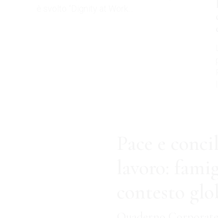
è svolto “Dignity at Work…
Pace e conci
lavoro: famig
contesto glo
Quaderno Corporate f