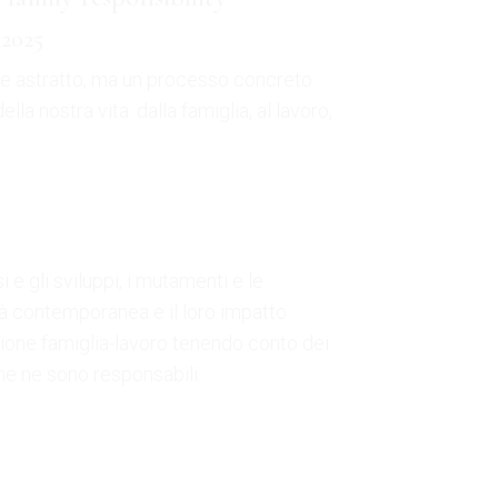
2025
le astratto, ma un processo concreto
ella nostra vita: dalla famiglia, al lavoro,
i e gli sviluppi, i mutamenti e le
tà contemporanea e il loro impatto
azione famiglia-lavoro tenendo conto dei
che ne sono responsabili.