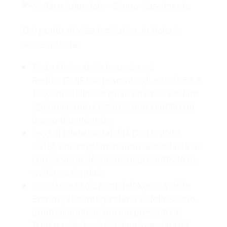
Dal punto di vista legislativo, in Italia è
sostenuto da:
Testo Unico delle Imposte sui
Redditi (TUIR), soprattutto gli articoli 51 e
100, che definisce quali servizi di welfare
aziendale non costituiscono reddito da
lavoro dipendente;
leggi di bilancio-stabilità (2016, 2017,
2018), che regolamentano la modalità di
conversione dei premi di produttività̀ in
welfare aziendale;
circolari e risoluzioni dell’Agenzia delle
Entrate, che interpretano e definiscono
puntualmente le norme presenti nel
TUIR e nelle leggi di bilancio e stabilità.