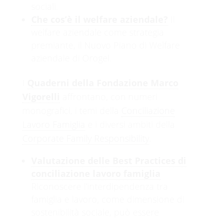
sociali.
Che cos’è il welfare aziendale?
Il
welfare aziendale come strategia
premiante, il Nuovo Piano di Welfare
aziendale di Orogel.
I
Quaderni della Fondazione Marco
Vigorelli
affrontano, con numeri
monografici, i temi della
Conciliazione
Lavoro Famiglia
e i diversi ambiti della
Corporate Family Responsibility
.
Valutazione delle Best Practices di
conciliazione lavoro famiglia
Riconoscere l’interdipendenza tra
famiglia e lavoro, come dimensione di
sostenibilità sociale, può essere