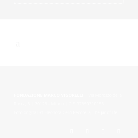
FONDAZIONE MARCO VIGORELLI
| Via Morozzo della
Rocca, 3 | 20123 - Milano | C.F. 97350310153
Foto originali © Eleonora Cerri Pecorella, The jar of life