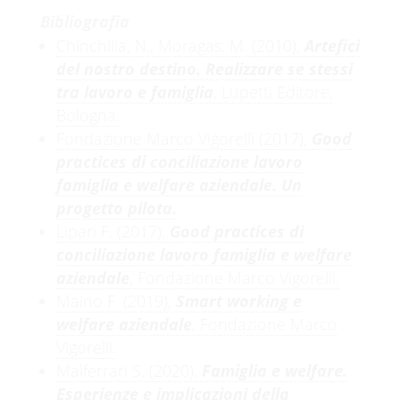
Bibliografia
Chinchilla, N., Moragas, M. (2010),
Artefici
del nostro destino. Realizzare se stessi
tra lavoro e famiglia
, Lupetti Editore,
Bologna.
Fondazione Marco Vigorelli (2017),
Good
practices di conciliazione lavoro
famiglia e welfare aziendale. Un
progetto pilota.
Lipari F. (2017),
Good practices di
conciliazione lavoro famiglia e welfare
aziendale
, Fondazione Marco Vigorelli.
Maino F. (2019),
Smart working e
welfare aziendale
, Fondazione Marco
Vigorelli.
Malferrari S. (2020),
Famiglia e welfare.
Esperienze e implicazioni della