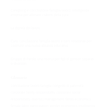
Caregiving e conciliazione famiglia-lavoro: Intelligenza
emotiva per allenare i talenti della cura
La dignità del lavoro
Cura, conciliazione famiglia lavoro e beni relazionali per
costruire una nuova alleanza educativa
Gruppo di Parola: una risorsa per figli di genitori separati
o divorziati
Glossario
conciliazione lavoro famiglia
congedo di paternità
corporate family responsibility
corporate social
responsibility
diversity management
family economics
female labor participation
gender economics
intelligenza