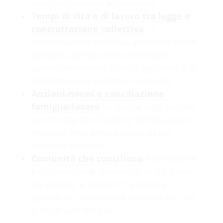
economicamente accattivante.
Tempi di vita e di lavoro tra legge e
contrattazione collettiva
La
contrattazione collettiva aziendale come
sostegno agli strumenti di welfare
aziendale presenti a livello legislativo e di
contrattazione collettiva nazionale.
Anziani-nonni e conciliazione
famiglia-lavoro
La risorsa degli anziani-
nonni nella conciliazione famiglia-lavoro:
relazioni inter-generazionali su cui
costruire il futuro.
Comunità che conciliano
Promuovere
e coltivare nelle “comunità” in cui si vive,
tra aziende e territori, tra locale e
globale, la competenza di conciliare che
si impara in famiglia.