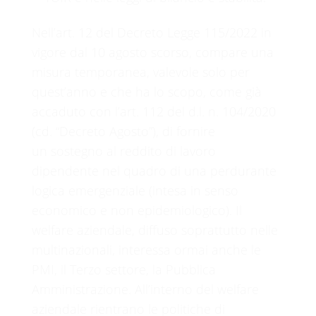
Nell’art. 12 del Decreto Legge 115/2022 in
vigore dal 10 agosto scorso, compare una
misura temporanea, valevole solo per
quest’anno e che ha lo scopo, come già
accaduto con l’art. 112 del d.l. n. 104/2020
(cd. “Decreto Agosto”), di fornire
un sostegno al reddito di lavoro
dipendente nel quadro di una perdurante
logica emergenziale (intesa in senso
economico e non epidemiologico). Il
welfare aziendale, diffuso soprattutto nelle
multinazionali, interessa ormai anche le
PMI, il Terzo settore, la Pubblica
Amministrazione. All’interno del welfare
aziendale rientrano le politiche di