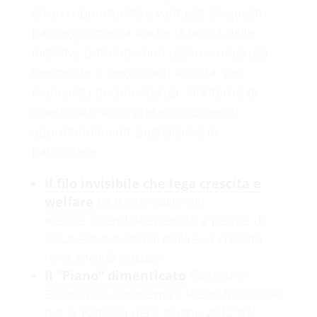
chiaro opportunità e vantaggi; se questo
passaggio manca anche la bontà delle
iniziative potrebbe non essere compresa
realmente o peggio non accolta, per
mancanza di conoscenza. All’interno di
questo sito sono presenti numerosi
approfondimenti. Segnaliamo in
particolare:
Il filo invisibile che lega crescita e
welfare
La trasversalità del
welfare aziendale spiegato a partire di
alcune leve possibili della sua crescita
nella società attuale.
Il “Piano” dimenticato
Giancarlo
Balngiardo commenta il Piano Nazionale
per la Famiglia del 7 giugno 2012 dal