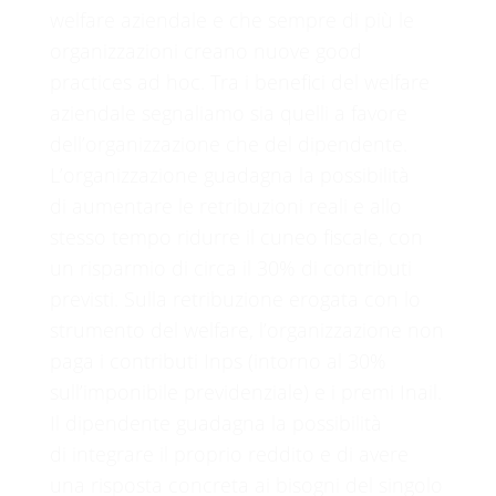
welfare aziendale e che sempre di più le
organizzazioni creano nuove good
practices ad hoc. Tra i benefici del welfare
aziendale segnaliamo sia quelli a favore
dell’organizzazione che del dipendente.
L’organizzazione guadagna la possibilità
di aumentare le retribuzioni reali e allo
stesso tempo ridurre il cuneo fiscale, con
un risparmio di circa il 30% di contributi
previsti. Sulla retribuzione erogata con lo
strumento del welfare, l’organizzazione non
paga i contributi Inps (intorno al 30%
sull’imponibile previdenziale) e i premi Inail.
Il dipendente guadagna la possibilità
di integrare il proprio reddito e di avere
una risposta concreta ai bisogni del singolo