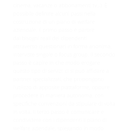
cinema, vacanze o abbonamenti tv...). È
possibile definire alcuni passi nella
costruzione di un piano di welfare
aziendale. Il primo passo è partire
dai bisogni reali dei dipendenti
attraverso questionari in forma anonima,
interviste singole o focus group. Il secondo
passo è capire in che modo erogare
questo tipo di servizi: ci si può affidare a
partner specializzati, che propongono
l’utilizzo di apposite piattaforme, oppure
procedere in maniera autonoma, con
specifiche convenzioni da stipulare di volta
in volta. Il terzo passo è comunicare e
condividere con i dipendenti il piano di
welfare aziendale, spiegando in modo