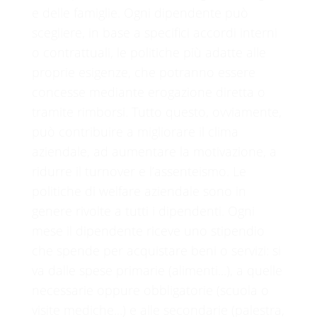
e delle famiglie. Ogni dipendente può
scegliere, in base a specifici accordi interni
o contrattuali, le politiche più adatte alle
proprie esigenze, che potranno essere
concesse mediante erogazione diretta o
tramite rimborsi. Tutto questo, ovviamente,
può contribuire a migliorare il clima
aziendale, ad aumentare la motivazione, a
ridurre il turnover e l’assenteismo. Le
politiche di welfare aziendale sono in
genere rivolte a tutti i dipendenti. Ogni
mese il dipendente riceve uno stipendio
che spende per acquistare beni o servizi: si
va dalle spese primarie (alimenti...), a quelle
necessarie oppure obbligatorie (scuola o
visite mediche...) e alle secondarie (palestra,