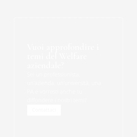
Vuoi approfondire i
temi del Welfare
aziendale?
Sei un professionista,
un’azienda, un’università, una
PA e vorresti anche tu
diffondere i nostri temi?
Contattaci