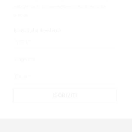
artificale
smart working
welfare aziendale
work life
balance
Iscriviti alla newsletter