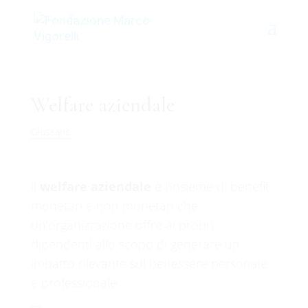
Welfare aziendale
Glossario
ll
welfare aziendale
è l’insieme di benefit
monetari e non monetari che
un’organizzazione offre ai propri
dipendenti allo scopo di generare un
impatto rilevante sul benessere personale
e professionale.