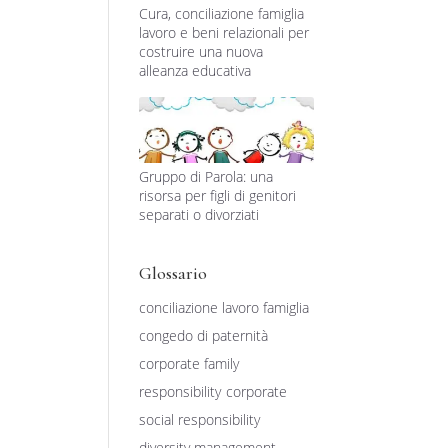
Cura, conciliazione famiglia
lavoro e beni relazionali per
costruire una nuova
alleanza educativa
Gruppo di Parola: una
risorsa per figli di genitori
separati o divorziati
Glossario
conciliazione lavoro famiglia
congedo di paternità
corporate family
responsibility
corporate
social responsibility
diversity management