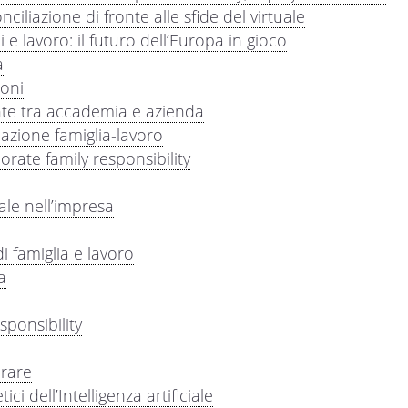
nciliazione di fronte alle sfide del virtuale
i e lavoro: il futuro dell’Europa in gioco
a
ioni
te tra accademia e azienda
iazione famiglia-lavoro
porate family responsibility
ale nell’impresa
di famiglia e lavoro
a
sponsibility
orare
i dell’Intelligenza artificiale