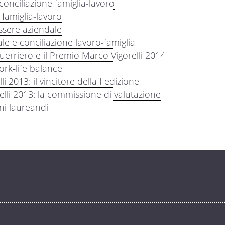
conciliazione famiglia-lavoro
 famiglia-lavoro
ssere aziendale
ale e conciliazione lavoro-famiglia
guerriero e il Premio Marco Vigorelli 2014
rk‐life balance
 2013: il vincitore della I edizione
lli 2013: la commissione di valutazione
ni laureandi