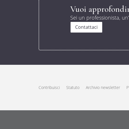
Vuoi approfondir
Sei un professionista, un
Contattaci
Contribuisci
Statuto
Archivio newsletter
P