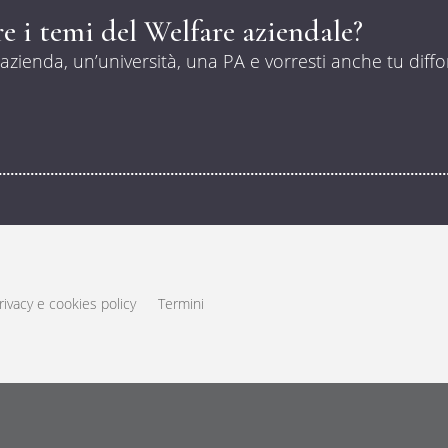
e i temi del Welfare aziendale?
’azienda, un’università, una PA e vorresti anche tu diffo
rivacy e cookies policy
Termini