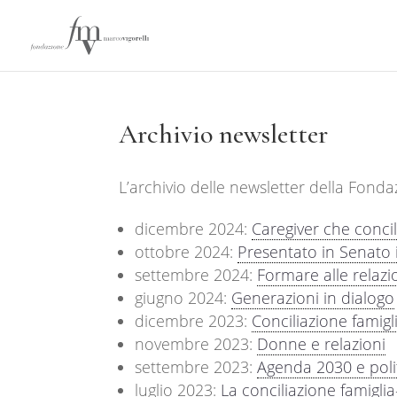
Archivio newsletter
L’archivio delle newsletter della Fond
dicembre 2024:
Caregiver che conci
ottobre 2024:
Presentato in Senato 
settembre 2024:
Formare alle relazio
giugno 2024:
Generazioni in dialogo
dicembre 2023:
Conciliazione famig
novembre 2023:
Donne e relazioni
settembre 2023:
Agenda 2030 e polit
luglio 2023:
La conciliazione famiglia