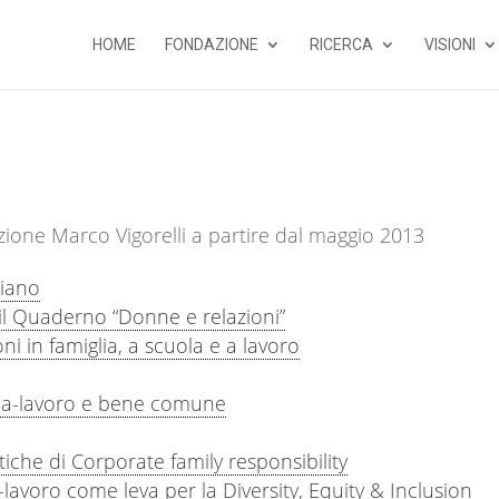
HOME
FONDAZIONE
RICERCA
VISIONI
azione Marco Vigorelli a partire dal maggio 2013
liano
il Quaderno “Donne e relazioni”
ni in famiglia, a scuola e a lavoro
lia-lavoro e bene comune
iche di Corporate family responsibility
-lavoro come leva per la Diversity, Equity & Inclusion