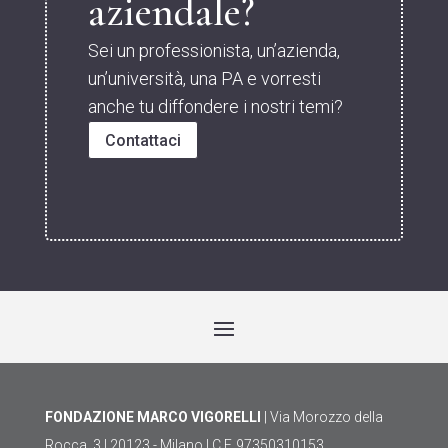
aziendale?
Sei un professionista, un’azienda,
un’università, una PA e vorresti
anche tu diffondere i nostri temi?
Contattaci
FONDAZIONE MARCO VIGORELLI
| Via Morozzo della
Rocca, 3 | 20123 - Milano | C.F. 97350310153