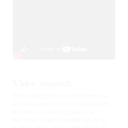
Video research
Video research è una raccolta di video che
affrontano tematiche differenti, anticipano e
presentano eventi in programma e si
interrogano su questioni problematiche nel
contesto attuale, a partire dalla riflessione