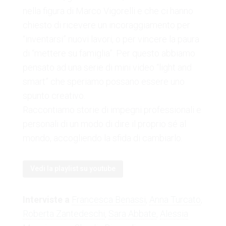
nella figura di Marco Vigorelli e che ci hanno
chiesto di ricevere un incoraggiamento per
“inventarsi” nuovi lavori, o per vincere la paura
di “mettere su famiglia”. Per questo abbiamo
pensato ad una serie di mini video “light and
smart” che speriamo possano essere uno
spunto creativo.
Raccontiamo storie di impegni professionali e
personali di un modo di dire il proprio sé al
mondo, accogliendo la sfida di cambiarlo.
Vedi la playlist su youtube
Interviste a
Francesca Benassi
,
Anna Turcato
,
Roberta Zantedeschi
,
Sara Abbate
,
Alessia