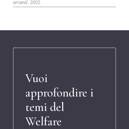
umana”, 2002.
Vuoi
approfondire i
temi del
Welfare