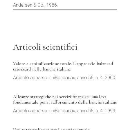
Andersen & Co., 1986.
Articoli scientifici
Valore e capitalizzazione totale. L’approccio balanced
scorecard nelle banche italiane
Articolo apparso in «Bancaria», anno 56, n. 4, 2000.
Alleanze strategiche nei servizi finanziari: una leva
fondamentale per il rafforzamento delle banche italiane
Articolo apparso in «Bancaria», anno 55, n. 4, 1999.
Una rotta realistica per l’azienda virtuale