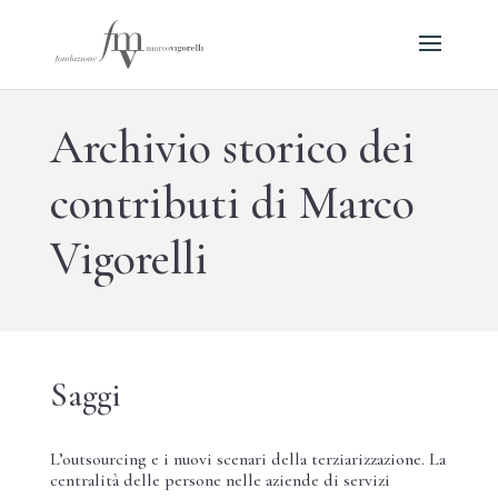
Archivio storico dei
contributi di Marco
Vigorelli
Saggi
L’outsourcing e i nuovi scenari della terziarizzazione. La
centralità delle persone nelle aziende di servizi