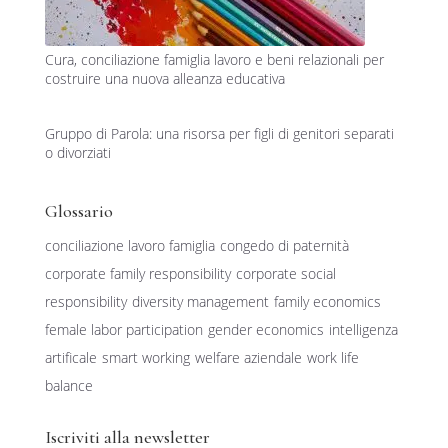
Cura, conciliazione famiglia lavoro e beni relazionali per
costruire una nuova alleanza educativa
Gruppo di Parola: una risorsa per figli di genitori separati
o divorziati
Glossario
conciliazione lavoro famiglia
congedo di paternità
corporate family responsibility
corporate social
responsibility
diversity management
family economics
female labor participation
gender economics
intelligenza
artificale
smart working
welfare aziendale
work life
balance
Iscriviti alla newsletter