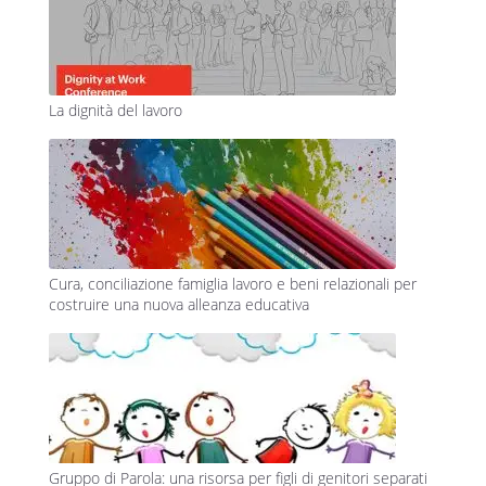
La dignità del lavoro
Cura, conciliazione famiglia lavoro e beni relazionali per
costruire una nuova alleanza educativa
Gruppo di Parola: una risorsa per figli di genitori separati