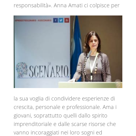
responsabilità».
Anna Amati ci colpisce per
la sua voglia di condividere esperienze di
crescita, personale e professionale. Ama i
giovani, soprattutto quelli dallo spirito
imprenditoriale e dalle scarse risorse che
vanno incoraggiati nei loro sogni ed