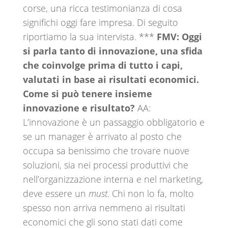
corse, una ricca testimonianza di cosa
significhi oggi fare impresa. Di seguito
riportiamo la sua intervista. ***
FMV: Oggi
si parla tanto di innovazione, una sfida
che coinvolge prima di tutto i capi,
valutati in base ai risultati economici.
Come si può tenere insieme
innovazione e risultato?
AA:
L’innovazione è un passaggio obbligatorio e
se un manager è arrivato al posto che
occupa sa benissimo che trovare nuove
soluzioni, sia nei processi produttivi che
nell’organizzazione interna e nel marketing,
deve essere un
must
. Chi non lo fa, molto
spesso non arriva nemmeno ai risultati
economici che gli sono stati dati come