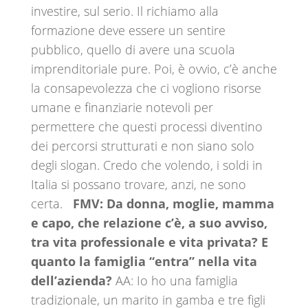
investire, sul serio. Il richiamo alla
formazione deve essere un sentire
pubblico, quello di avere una scuola
imprenditoriale pure. Poi, è ovvio, c’è anche
la consapevolezza che ci vogliono risorse
umane e finanziarie notevoli per
permettere che questi processi diventino
dei percorsi strutturati e non siano solo
degli slogan. Credo che volendo, i soldi in
Italia si possano trovare, anzi, ne sono
certa.
FMV: Da donna, moglie, mamma
e capo, che relazione c’è, a suo avviso,
tra vita professionale e vita privata? E
quanto la famiglia “entra” nella vita
dell’azienda?
AA: Io ho una famiglia
tradizionale, un marito in gamba e tre figli