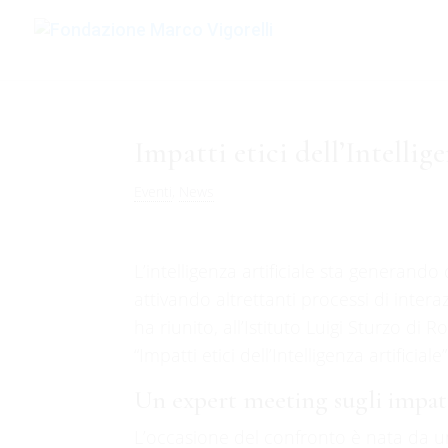
Impatti etici dell’Intellig
Eventi
,
News
L’intelligenza artificiale sta generan
attivando altrettanti processi di inter
ha riunito, all’Istituto Luigi Sturzo di 
“Impatti etici dell’Intelligenza artificiale”
Un expert meeting sugli impatt
L’occasione del confronto è nata da un