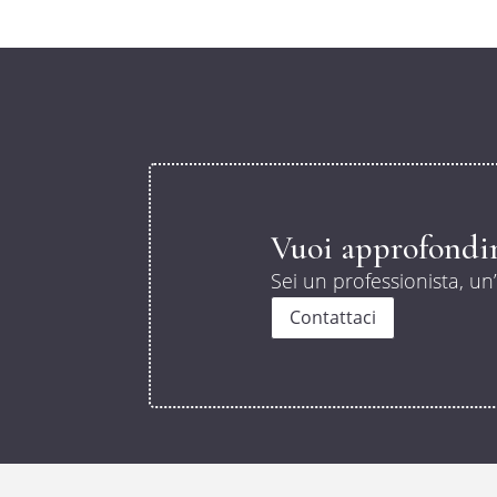
Vuoi approfondir
Sei un professionista, un
Contattaci