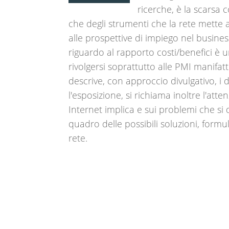
ricerche, è la scarsa c
che degli strumenti che la rete mette 
alle prospettive di impiego nel busin
riguardo al rapporto costi/benefici è un
rivolgersi soprattutto alle PMI manifa
descrive, con approccio divulgativo, i d
l'esposizione, si richiama inoltre l'atte
Internet implica e sui problemi che s
quadro delle possibili soluzioni, formul
rete.