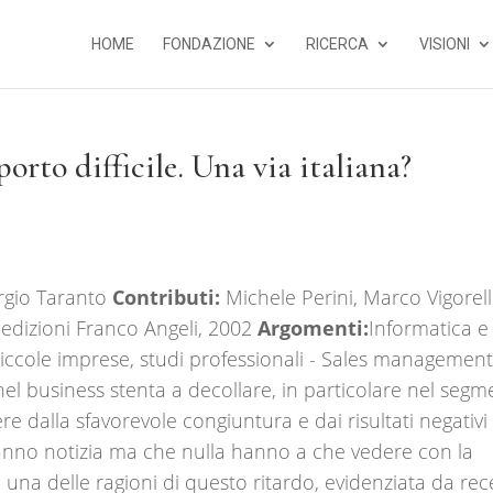
HOME
FONDAZIONE
RICERCA
VISIONI
orto difficile. Una via italiana?
rgio Taranto
Contributi:
Michele Perini, Marco Vigorell
 edizioni Franco Angeli, 2002
Argomenti:
Informatica e
Piccole imprese, studi professionali - Sales managemen
nel business stenta a decollare, in particolare nel seg
re dalla sfavorevole congiuntura e dai risultati negativi 
fanno notizia ma che nulla hanno a che vedere con la
, una delle ragioni di questo ritardo, evidenziata da rec