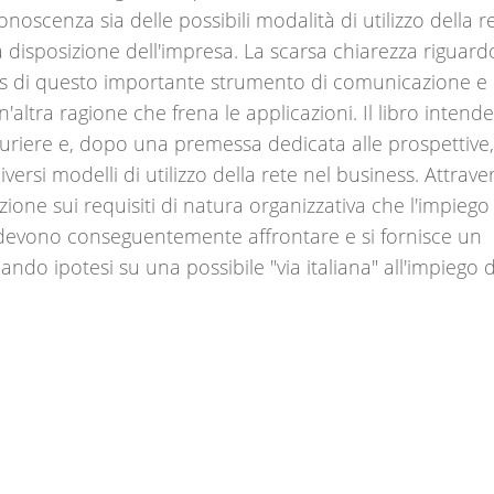
onoscenza sia delle possibili modalità di utilizzo della r
a disposizione dell'impresa. La scarsa chiarezza riguard
ess di questo importante strumento di comunicazione e
'altra ragione che frena le applicazioni. Il libro intend
tturiere e, dopo una premessa dedicata alle prospettive
iversi modelli di utilizzo della rete nel business. Attrave
nzione sui requisiti di natura organizzativa che l'impiego
i devono conseguentemente affrontare e si fornisce un
ando ipotesi su una possibile "via italiana" all'impiego d