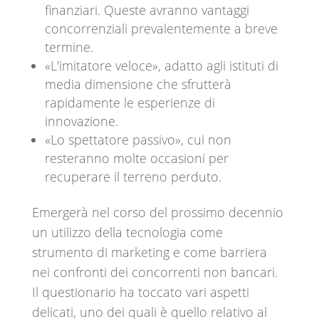
finanziari. Queste avranno vantaggi
concorrenziali prevalentemente a breve
termine.
«L'imitatore veloce», adatto agli istituti di
media dimensione che sfrutterà
rapidamente le esperienze di
innovazione.
«Lo spettatore passivo», cui non
resteranno molte occasioni per
recuperare il terreno perduto.
Emergerà nel corso del prossimo decennio
un utilizzo della tecnologia come
strumento di marketing e come barriera
nei confronti dei concorrenti non bancari.
Il questionario ha toccato vari aspetti
delicati, uno dei quali è quello relativo al