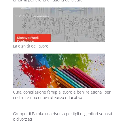
La dignità del lavoro
Cura, conciliazione famiglia lavoro e beni relazionali per
costruire una nuova alleanza educativa
Gruppo di Parola: una risorsa per figli di genitori separati
o divorziati