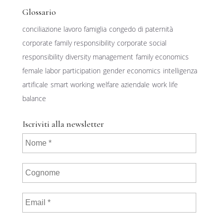
Glossario
conciliazione lavoro famiglia
congedo di paternità
corporate family responsibility
corporate social
responsibility
diversity management
family economics
female labor participation
gender economics
intelligenza
artificale
smart working
welfare aziendale
work life
balance
Iscriviti alla newsletter