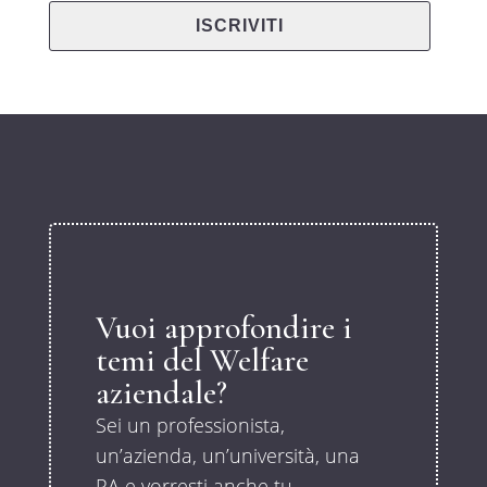
Vuoi approfondire i
temi del Welfare
aziendale?
Sei un professionista,
un’azienda, un’università, una
PA e vorresti anche tu