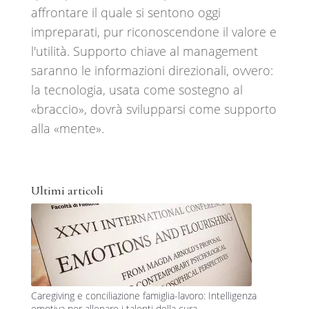
affrontare il quale si sentono oggi
impreparati, pur riconoscendone il valore e
l'utilità. Supporto chiave al management
saranno le informazioni direzionali, ovvero:
la tecnologia, usata come sostegno al
«braccio», dovrà svilupparsi come supporto
alla «mente».
Ultimi articoli
Caregiving e conciliazione famiglia-lavoro: Intelligenza
emotiva per allenare i talenti della cura