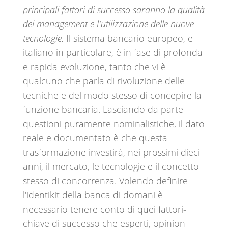
principali fattori di successo saranno la qualità
del management e l'utilizzazione delle nuove
tecnologie.
Il sistema bancario europeo, e
italiano in particolare, è in fase di profonda
e rapida evoluzione, tanto che vi è
qualcuno che parla di rivoluzione delle
tecniche e del modo stesso di concepire la
funzione bancaria. Lasciando da parte
questioni puramente nominalistiche, il dato
reale e documentato è che questa
trasformazione investirà, nei prossimi dieci
anni, il mercato, le tecnologie e il concetto
stesso di concorrenza. Volendo definire
l'identikit della banca di domani è
necessario tenere conto di quei fattori-
chiave di successo che esperti, opinion