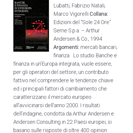
Lubatti, Fabrizio Natali,
Marco Vigorelli
Collana:
Edizioni del “Sole 24 Ore”
Seme S.p.a. – Arthur
Andersen & Co., 1994
Argomenti:
mercati bancari,
finanza
Lo studio
Banche e
finanza in un’Europa integrata,
vuole essere,
per gli operatori del settore, un contributo
fattivo nel comprendere le tendenze chiave
ed i principali fattori di cambiamento che
caratterizzano il mercato europeo
all’avvicinarsi dell’anno 2000. I risultati
dell’indagine, condotta da Arthur Andersen e
Andersen Consulting in 22 Paesi europei, si
basano sulle risposte di oltre 400
opinion