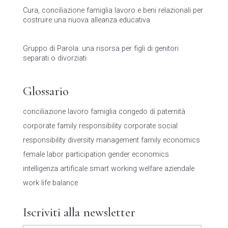
Cura, conciliazione famiglia lavoro e beni relazionali per
costruire una nuova alleanza educativa
Gruppo di Parola: una risorsa per figli di genitori
separati o divorziati
Glossario
conciliazione lavoro famiglia
congedo di paternità
corporate family responsibility
corporate social
responsibility
diversity management
family economics
female labor participation
gender economics
intelligenza artificale
smart working
welfare aziendale
work life balance
Iscriviti alla newsletter