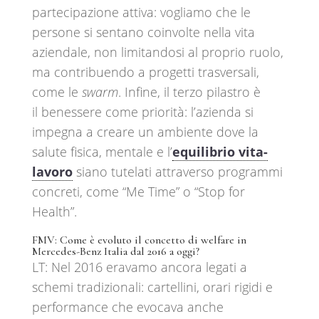
partecipazione attiva: vogliamo che le
persone si sentano coinvolte nella vita
aziendale, non limitandosi al proprio ruolo,
ma contribuendo a progetti trasversali,
come le
swarm
. Infine, il terzo pilastro è
il benessere come priorità: l’azienda si
impegna a creare un ambiente dove la
salute fisica, mentale e l’
equilibrio vita-
lavoro
siano tutelati attraverso programmi
concreti, come “Me Time” o “Stop for
Health”.
FMV: Come è evoluto il concetto di welfare in
Mercedes-Benz Italia dal 2016 a oggi?
LT: Nel 2016 eravamo ancora legati a
schemi tradizionali: cartellini, orari rigidi e
performance che evocava anche