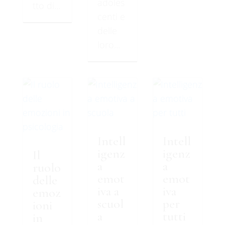
adoles
tto di...
centi e
delle
loro...
Intell
Intell
igenz
igenz
Il
a
a
ruolo
emot
emot
delle
iva a
iva
emoz
scuol
per
ioni
a
tutti
in