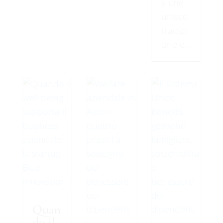
a che
unisce
tradizi
one e...
Quan
do il