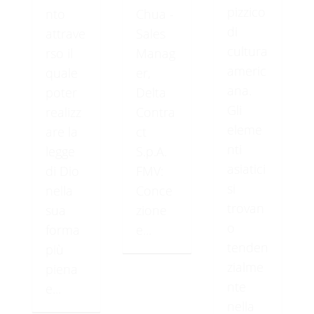
pizzico
nto
Chua -
di
attrave
Sales
cultura
rso il
Manag
americ
quale
er,
ana.
poter
Delta
Gli
realizz
Contra
eleme
are la
ct
nti
legge
S.p.A.
asiatici
di Dio
FMV:
si
nella
Conce
trovan
sua
zione
o
forma
e...
tenden
più
zialme
piena
nte
e...
nella