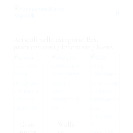
Articoli nelle categorie:
Best
practices: cosa
/
Interviste
/
News
Gree
Welfa
nners
re