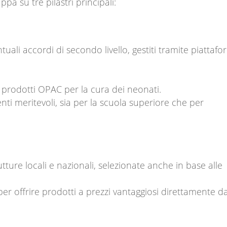
ppa su tre pilastri principali:
tuali accordi di secondo livello, gestiti tramite piattaf
 prodotti OPAC per la cura dei neonati.
enti meritevoli, sia per la scuola superiore che per
ture locali e nazionali, selezionate anche in base alle
 per offrire prodotti a prezzi vantaggiosi direttamente da