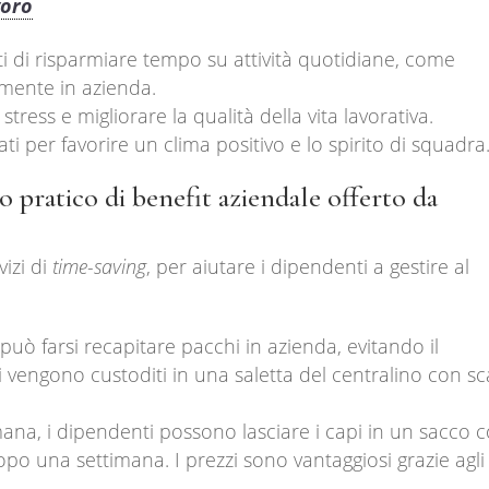
voro
i di risparmiare tempo su attività quotidiane, come
mente in azienda.
stress e migliorare la qualità della vita lavorativa.
zati per favorire un clima positivo e lo spirito di squadra
 pratico di benefit aziendale offerto da
izi di
time-saving
, per aiutare i dipendenti a gestire al
può farsi recapitare pacchi in azienda, evitando il
i vengono custoditi in una saletta del centralino con sca
mana, i dipendenti possono lasciare i capi in un sacco c
dopo una settimana. I prezzi sono vantaggiosi grazie agli