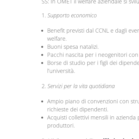
SS: In OMET il welfare aziendale si svilu
Supporto economico
Benefit previsti dal CCNL e dagli even
welfare.
Buoni spesa natalizi.
Pacchi nascita per i neogenitori con
Borse di studio per i figli dei dipend
l’università.
Servizi per la vita quotidiana
Ampio piano di convenzioni con strut
richieste dei dipendenti.
Acquisti collettivi mensili in azienda
produttori.