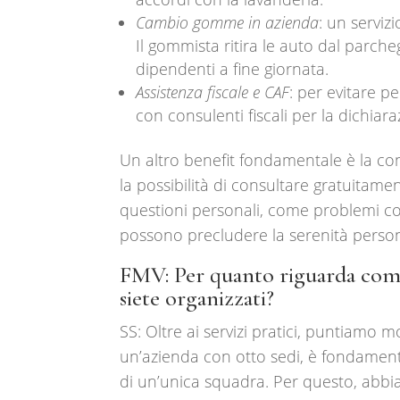
Cambio gomme in azienda
: un serviz
Il gommista ritira le auto dal parche
dipendenti a fine giornata.
Assistenza fiscale e CAF
: per evitare p
con consulenti fiscali per la dichiara
Un altro benefit fondamentale è la con
la possibilità di consultare gratuita
questioni personali, come problemi cond
possono precludere la serenità person
FMV: Per quanto riguarda comu
siete organizzati?
SS: Oltre ai servizi pratici, puntiamo
un’azienda con otto sedi, è fondament
di un’unica squadra. Per questo, abbiam