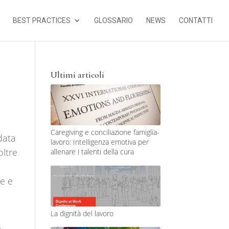
BEST PRACTICES
GLOSSARIO
NEWS
CONTATTI
Ultimi articoli
Caregiving e conciliazione famiglia-
data
lavoro: Intelligenza emotiva per
oltre
allenare i talenti della cura
re e
La dignità del lavoro