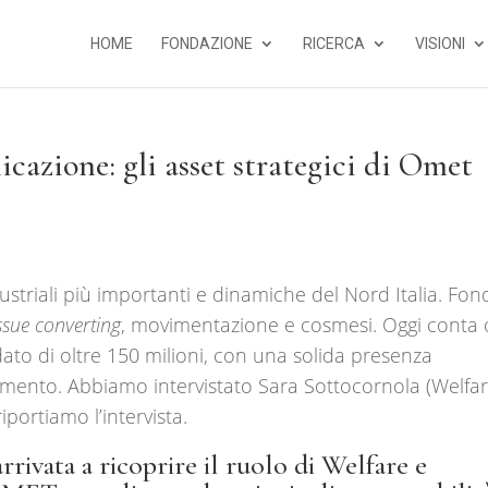
HOME
FONDAZIONE
RICERCA
VISIONI
cazione: gli asset strategici di Omet
ustriali più importanti e dinamiche del Nord Italia. Fon
issue converting
, movimentazione e cosmesi. Oggi conta 
ato di oltre 150 milioni, con una solida presenza
ferimento. Abbiamo intervistato Sara Sottocornola (Welfa
ortiamo l’intervista.
ivata a ricoprire il ruolo di Welfare e