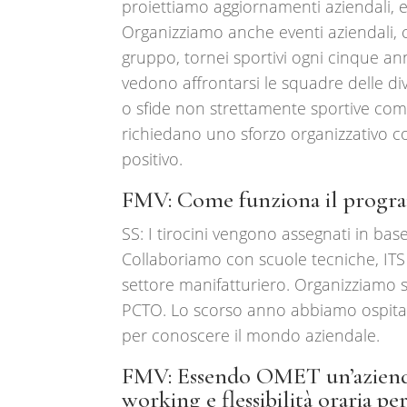
proiettiamo aggiornamenti aziendali, e
Organizziamo anche eventi aziendali, c
gruppo, tornei sportivi ogni cinque ann
vedono affrontarsi le squadre delle dive
o sfide non strettamente sportive com
richiedano uno sforzo organizzativo c
positivo.
FMV: Come funziona il progr
SS: I tirocini vengono assegnati in bas
Collaboriamo con scuole tecniche, ITS e
settore manifatturiero. Organizziamo s
PCTO. Lo scorso anno abbiamo ospitat
per conoscere il mondo aziendale.
FMV: Essendo OMET un’azienda
working e flessibilità oraria per