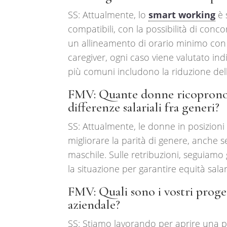
SS: Attualmente, lo
smart working
è 
compatibili, con la possibilità di conco
un allineamento di orario minimo con i 
caregiver, ogni caso viene valutato indi
più comuni includono la riduzione della
FMV: Quante donne ricoprono r
differenze salariali fra generi?
SS: Attualmente, le donne in posizioni 
migliorare la parità di genere, anche
maschile. Sulle retribuzioni, seguiam
la situazione per garantire equità salar
FMV: Quali sono i vostri proget
aziendale?
SS: Stiamo lavorando per aprire una pa