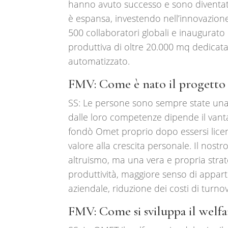
hanno avuto successo e sono diventat
è espansa, investendo nell’innovazione
500 collaboratori globali e inaugura
produttiva di oltre 20.000 mq dedicat
automatizzato.
FMV: Come è nato il progetto
SS: Le persone sono sempre state una 
dalle loro competenze dipende il vantag
fondò Omet proprio dopo essersi licen
valore alla crescita personale. Il nost
altruismo, ma una vera e propria strat
produttività, maggiore senso di appart
aziendale, riduzione dei costi di turnov
FMV: Come si sviluppa il welf