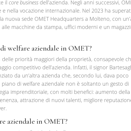
e il
core business
dell’azienda. Negli anni successivi, OM
 e nella vocazione internazionale. Nel 2023 ha superat
to la nuova sede OMET Headquarters a Molteno, con un
a alle macchine da stampa, uffici moderni e un magazz
 di welfare aziendale in OMET?
delle priorità maggiori della proprietà, consapevole c
gio competitivo dell’azienda. Infatti, il signor Bartesag
ziato da un’altra azienda che, secondo lui, dava poco
ro piano di welfare aziendale non è soltanto un gesto di
egia imprenditoriale, con molti benefici: aumento della
enenza, attrazione di nuovi talenti, migliore reputazion
er.
are aziendale in OMET?