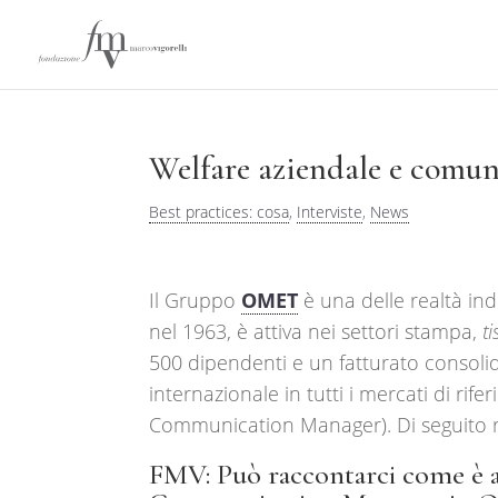
Welfare aziendale e comuni
Best practices: cosa
,
Interviste
,
News
Il Gruppo
OMET
è una delle realtà ind
nel 1963, è attiva nei settori stampa,
t
500 dipendenti e un fatturato consolid
internazionale in tutti i mercati di ri
Communication Manager). Di seguito rip
FMV: Può raccontarci come è arr