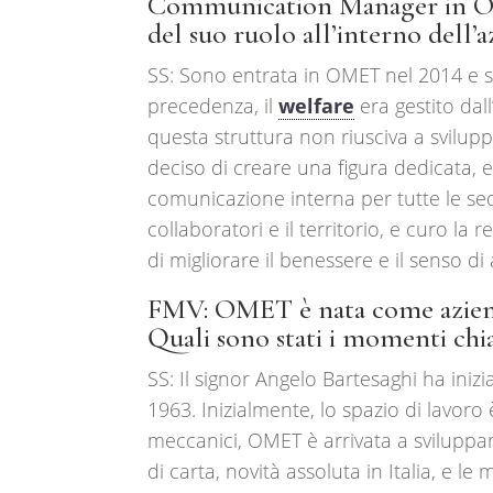
Communication Manager in OMET
del suo ruolo all’interno dell’
SS: Sono entrata in OMET nel 2014 e s
precedenza, il
welfare
era gestito dal
questa struttura non riusciva a svilupp
deciso di creare una figura dedicata, e
comunicazione interna per tutte le sed
collaboratori e il territorio, e curo la 
di migliorare il benessere e il senso d
FMV: OMET è nata come azienda 
Quali sono stati i momenti chia
SS: Il signor Angelo Bartesaghi ha iniz
1963. Inizialmente, lo spazio di lavoro 
meccanici, OMET è arrivata a sviluppar
di carta, novità assoluta in Italia, e 