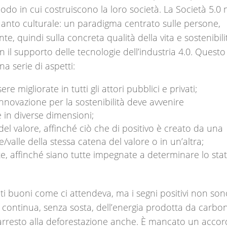
odo in cui costruiscono la loro società. La Società 5.0
uanto culturale: un paradigma centrato sulle persone,
nte, quindi sulla concreta qualità della vita e sostenibili
 il supporto delle tecnologie dell’industria 4.0. Questo
 serie di aspetti:
e migliorate in tutti gli attori pubblici e privati;
innovazione per la sostenibilità deve avvenire
 in diverse dimensioni;
el valore, affinché ciò che di positivo è creato da una
valle della stessa catena del valore o in un’altra;
te, affinché siano tutte impegnate a determinare lo sta
ati buoni come ci attendeva, ma i segni positivi non so
 continua, senza sosta, dell’energia prodotta da carbo
n arresto alla deforestazione anche. È mancato un acco