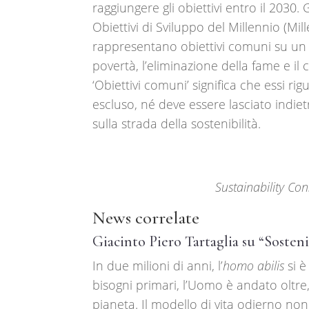
raggiungere gli obiettivi entro il 2030. 
Obiettivi di Sviluppo del Millennio (M
rappresentano obiettivi comuni su un in
povertà, l’eliminazione della fame e il
‘Obiettivi comuni’ significa che essi rig
escluso, né deve essere lasciato indi
sulla strada della sostenibilità.
Sustainability Con
News correlate
Giacinto Piero Tartaglia su “Sosteni
In due milioni di anni, l’
homo abilis
si è
bisogni primari, l’Uomo è andato oltre, 
pianeta. Il modello di vita odierno no