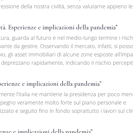
ssione della nostra civiltà, senza valutarne appieno le
tà. Esperienze e implicazioni della pandemia”
tura, guarda al futuro e nel medio-lungo termine i risch
ante da gestire. Osservando il mercato, infatti, si pos
io, gli asset immobiliari di alcune zone esposte all’impa
 deprezzano rapidamente, indicando il rischio percepi
sperienze e implicazioni della pandemia”
mente l’Italia ne mantiene la presidenza per poco men
pegno veramente molto forte sul piano personale e
zzato e seguito fino in fondo soprattutto i lavori sul cl
ienze e implicazioni della pandemia”