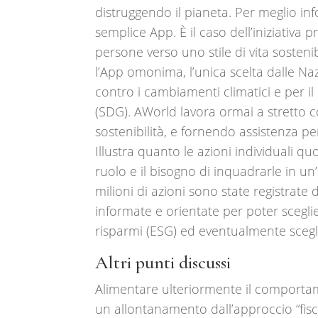
distruggendo il pianeta. Per meglio in
semplice App. È il caso dell’iniziativ
persone verso uno stile di vita sosteni
l’App omonima, l’unica scelta dalle 
contro i cambiamenti climatici e per il
(SDG). AWorld lavora ormai a stretto 
sostenibilità, e fornendo assistenza per
Illustra quanto le azioni individuali q
ruolo e il bisogno di inquadrarle in un
milioni di azioni sono state registrat
informate e orientate per poter sceglier
risparmi (ESG) ed eventualmente scegli
Altri punti discussi
Alimentare ulteriormente il comportame
un allontanamento dall’approccio “fiscal