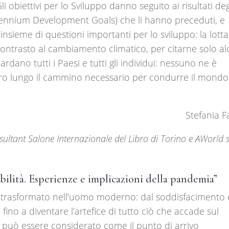
Gli obiettivi per lo Sviluppo danno seguito ai risultati deg
illennium Development Goals) che li hanno preceduti, e
sieme di questioni importanti per lo sviluppo: la lotta
 contrasto al cambiamento climatico, per citarne solo al
uardano tutti i Paesi e tutti gli individui: nessuno ne è
etro lungo il cammino necessario per condurre il mondo
Stefania F
sultant Salone Internazionale del Libro di Torino e AWorld s
bilità. Esperienze e implicazioni della pandemia”
 trasformato nell’uomo moderno: dal soddisfacimento 
fino a diventare l’artefice di tutto ciò che accade sul
n può essere considerato come il punto di arrivo