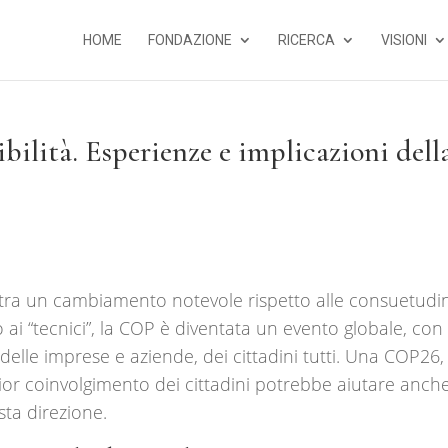
HOME
FONDAZIONE
RICERCA
VISIONI
ibilità. Esperienze e implicazioni dell
ra un cambiamento notevole rispetto alle consuetudin
ai “tecnici”, la COP è diventata un evento globale, con
 delle imprese e aziende, dei cittadini tutti. Una COP26,
r coinvolgimento dei cittadini potrebbe aiutare anche
sta direzione.