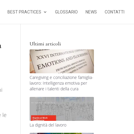
BEST PRACTICES
GLOSSARIO
NEWS
CONTATTI
a
Ultimi articoli
Caregiving e conciliazione famiglia-
lavoro: Intelligenza emotiva per
allenare i talenti della cura
i
 le
La dignità del lavoro