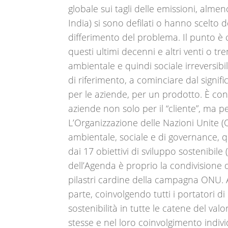
globale sui tagli delle emissioni, almen
India) si sono defilati o hanno scelto 
differimento del problema. Il punto 
questi ultimi decenni e altri venti o tr
ambientale e quindi sociale irreversib
di riferimento, a cominciare dal signific
per le aziende, per un prodotto. È con
aziende non solo per il “cliente”, ma 
L’Organizzazione delle Nazioni Unite (O
ambientale, sociale e di governance, 
dai 17 obiettivi di sviluppo sostenibile
dell’Agenda è proprio la condivisione d
pilastri cardine della campagna ONU. 
parte, coinvolgendo tutti i portatori di 
sostenibilità in tutte le catene del valo
stesse e nel loro coinvolgimento indivi