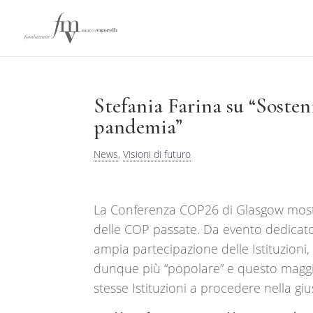
Stefania Farina su “Sosten
pandemia”
News
,
Visioni di futuro
La Conferenza COP26 di Glasgow most
delle COP passate. Da evento dedicato 
ampia partecipazione delle Istituzioni,
dunque più “popolare” e questo maggio
stesse Istituzioni a procedere nella giu