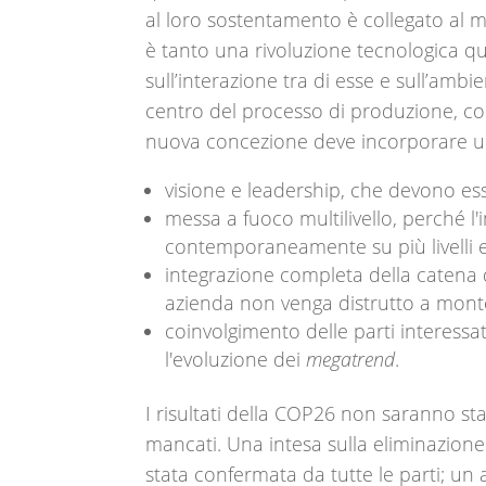
al loro sostentamento è collegato al m
è tanto una rivoluzione tecnologica q
sull’interazione tra di esse e sull’ambie
centro del processo di produzione, con
nuova concezione deve incorporare una
visione e leadership, che devono esser
messa a fuoco multilivello, perché l'
contemporaneamente su più livelli e
integrazione completa della catena d
azienda non venga distrutto a monte/
coinvolgimento delle parti interessa
l'evoluzione dei
megatrend
.
I risultati della COP26 non saranno st
mancati. Una intesa sulla eliminazione
stata confermata da tutte le parti; u