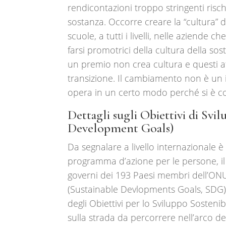
rendicontazioni troppo stringenti risch
sostanza. Occorre creare la “cultura” d
scuole, a tutti i livelli, nelle aziende 
farsi promotrici della cultura della sos
un premio non crea cultura e questi a
transizione. Il cambiamento non è un i
opera in un certo modo perché si è co
Dettagli sugli Obiettivi di Svi
Development Goals
)
Da segnalare a livello internazional
programma d’azione per le persone, il 
governi dei 193 Paesi membri dell’ONU.
(Sustainable Devlopments Goals, SDG), p
degli Obiettivi per lo Sviluppo Sosteni
sulla strada da percorrere nell’arco dei