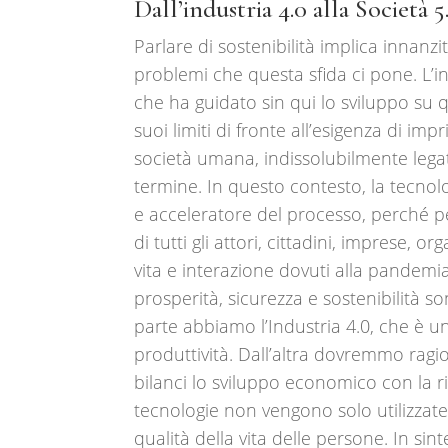
Dall’industria 4.0 alla Società 
Parlare di sostenibilità implica innanzi
problemi che questa sfida ci pone. L’in
che ha guidato sin qui lo sviluppo su 
suoi limiti di fronte all’esigenza di i
società umana, indissolubilmente legati
termine. In questo contesto, la tecnol
e acceleratore del processo, perché p
di tutti gli attori, cittadini, imprese, o
vita e interazione dovuti alla pandemia, 
prosperità, sicurezza e sostenibilità 
parte abbiamo l’Industria 4.0, che è u
produttività. Dall’altra dovremmo ragio
bilanci lo sviluppo economico con la r
tecnologie non vengono solo utilizzate
qualità della vita delle persone. In si