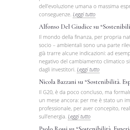
dell’evoluzione umana o massima espre
conseguenze.
Leggi tutto
Alfonso Del Giudice su “Sostenibili
Il mondo della finanza, per propria na
socio – ambientali sono una parte rilev
già trarre alcune indicazioni: ad esemp
negativo del cambiamento climatico si
dagli investitori.
Leggi tutto
Nicola Bazzani su “Sostenibilità. E
Il G20, è da poco concluso, ma formal
un mese ancora: per me è stato un im
professionale, per aver concepito, reali
sull’energia.
Leggi tutto
Paolo Rossi su “Sostenibilità. Esper