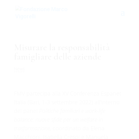
Misurare la responsabilità
famigliare delle aziende
News
FMV partecipa alla XV Conferenza Espanet
Italia (Bari, 1-3 settembre 2022) all'interno
del panel
Politiche familiari e work-life
balance: nuove sfide per un welfare in
trasformazione
, coordinato da Elena
Macchioni, Isabella Crespi e Manuela