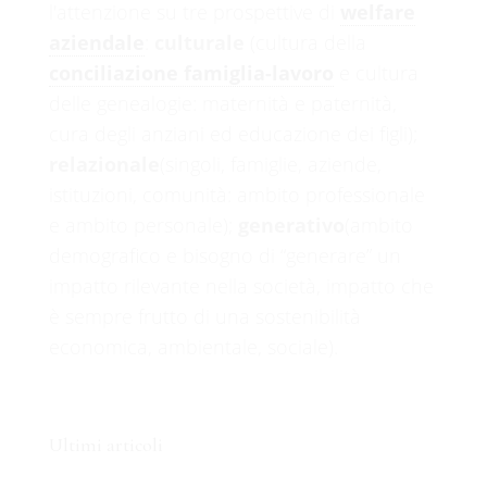
l'attenzione su tre prospettive di
welfare
aziendale
:
culturale
(cultura della
conciliazione famiglia-lavoro
e cultura
delle genealogie: maternità e paternità,
cura degli anziani ed educazione dei figli);
relazionale
(singoli, famiglie, aziende,
istituzioni, comunità: ambito professionale
e ambito personale);
generativo
(ambito
demografico e bisogno di “generare” un
impatto rilevante nella società, impatto che
è sempre frutto di una sostenibilità
economica, ambientale, sociale).
Ultimi articoli