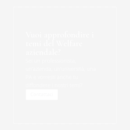
Vuoi approfondire i
temi del Welfare
aziendale?
Sei un professionista,
un’azienda, un’università, una
PA e vorresti anche tu
diffondere i nostri temi?
Contattaci