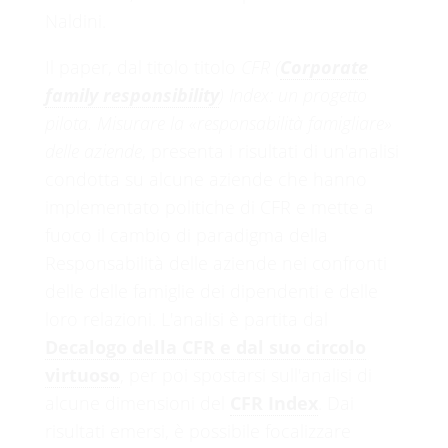
Naldini.
Il paper, dal titolo titolo
CFR (
Corporate
family responsibility
) Index: un progetto
pilota. Misurare la «responsabilità famigliare»
delle aziende
, presenta i risultati di un'analisi
condotta su alcune aziende che hanno
implementato politiche di CFR e mette a
fuoco il cambio di paradigma della
Responsabilità delle aziende nei confronti
delle delle famiglie dei dipendenti e delle
loro relazioni. L'analisi è partita dal
Decalogo della CFR e dal suo circolo
virtuoso
, per poi spostarsi sull'analisi di
alcune dimensioni del
CFR Index
. Dai
risultati emersi, è possibile focalizzare