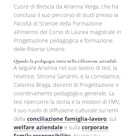
Cuore di Brescia da Arianna Verga, che ha
concluso il suo percorso di studi presso la
Facoltà di Scienze della Formazione
all’interno del Corso di Laurea magistrale in
Progettazione pedagogica e formazione
delle Risorse Umane.
Quando la pedagogia entra nella riflessione aziendale
A seguire Arianna nel suo lavoro di tesi, la
relatrice, Simona Sandrini, e la correlatrice,
Caterina Braga, docenti di Progettazione e
coordinamento pedagogico generale. La
tesi ripercorre la storia e la mission di FMV,
il suo ruolo di diffusione culturale sui temi
della
conciliazione famiglia-lavoro
, sul
welfare aziendale
e sulla
corporate
family responsibility
. Arianna ha