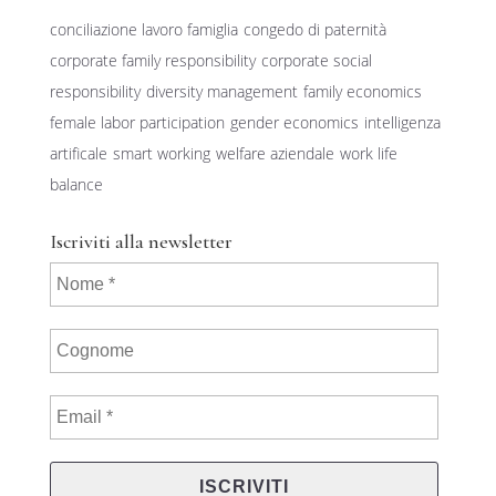
conciliazione lavoro famiglia
congedo di paternità
corporate family responsibility
corporate social
responsibility
diversity management
family economics
female labor participation
gender economics
intelligenza
artificale
smart working
welfare aziendale
work life
balance
Iscriviti alla newsletter