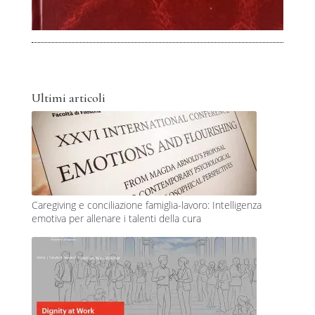
Ultimi articoli
Caregiving e conciliazione famiglia-lavoro: Intelligenza
emotiva per allenare i talenti della cura