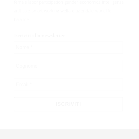
female labor participation
gender economics
intelligenza
artificale
smart working
welfare aziendale
work life
balance
Iscriviti alla newsletter