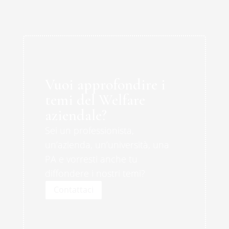
Vuoi approfondire i
temi del Welfare
aziendale?
Sei un professionista,
un’azienda, un’università, una
PA e vorresti anche tu
diffondere i nostri temi?
Contattaci