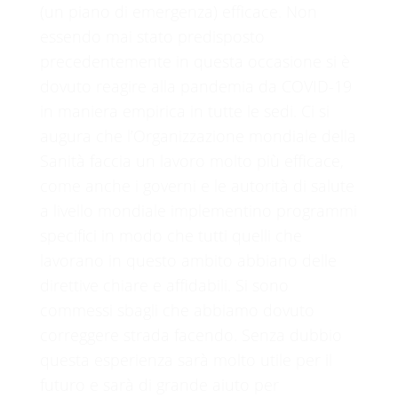
(un piano di emergenza) efficace. Non
essendo mai stato predisposto
precedentemente in questa occasione si è
dovuto reagire alla pandemia da COVID-19
in maniera empirica in tutte le sedi. Ci si
augura che l’Organizzazione mondiale della
Sanità faccia un lavoro molto più efficace,
come anche i governi e le autorità di salute
a livello mondiale implementino programmi
specifici in modo che tutti quelli che
lavorano in questo ambito abbiano delle
direttive chiare e affidabili. Si sono
commessi sbagli che abbiamo dovuto
correggere strada facendo. Senza dubbio
questa esperienza sarà molto utile per il
futuro e sarà di grande aiuto per