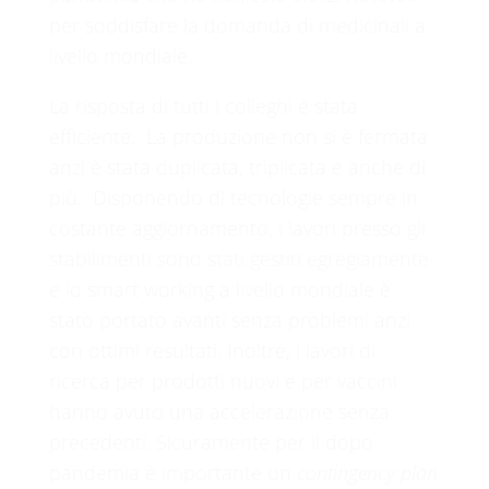
per soddisfare la domanda di medicinali a
livello mondiale.
La risposta di tutti i colleghi è stata
efficiente. La produzione non si è fermata
anzi è stata duplicata, triplicata e anche di
più. Disponendo di tecnologie sempre in
costante aggiornamento, i lavori presso gli
stabilimenti sono stati gestiti egregiamente
e lo smart working a livello mondiale è
stato portato avanti senza problemi anzi
con ottimi resultati. Inoltre, i lavori di
ricerca per prodotti nuovi e per vaccini
hanno avuto una accelerazione senza
precedenti. Sicuramente per il dopo
pandemia è importante un
contingency plan