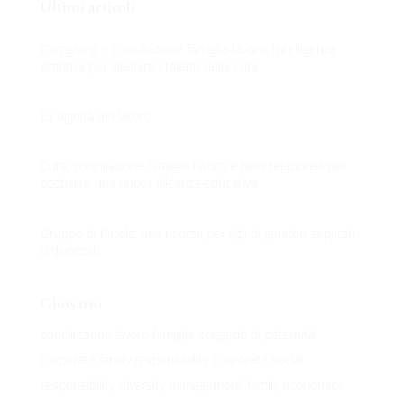
Ultimi articoli
Caregiving e conciliazione famiglia-lavoro: Intelligenza
emotiva per allenare i talenti della cura
La dignità del lavoro
Cura, conciliazione famiglia lavoro e beni relazionali per
costruire una nuova alleanza educativa
Gruppo di Parola: una risorsa per figli di genitori separati
o divorziati
Glossario
conciliazione lavoro famiglia
congedo di paternità
corporate family responsibility
corporate social
responsibility
diversity management
family economics