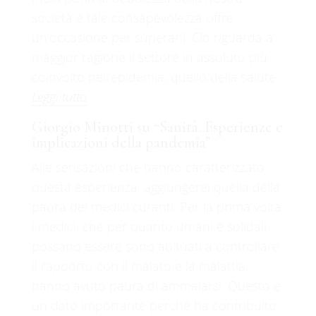
società e tale consapevolezza offre
un’occasione per superarli. Ciò riguarda a
maggior ragione il settore in assoluto più
coinvolto nell’epidemia, quello della salute.
Leggi tutto
Giorgio Minotti su “Sanità. Esperienze e
implicazioni della pandemia”
Alle sensazioni che hanno caratterizzato
questa esperienza, aggiungerei quella della
paura dei medici curanti. Per la prima volta
i medici, che per quanto umani e solidali
possano essere sono abituati a controllare
il rapporto con il malato e la malattia,
hanno avuto paura di ammalarsi. Questo è
un dato importante perché ha contribuito