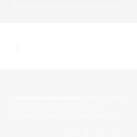
FONDAZIONE MARCO VIGORELLI
| Via Morozzo della
Rocca, 3 | 20123 - Milano | C.F. 97350310153
Foto originali © Eleonora Cerri Pecorella, The jar of life