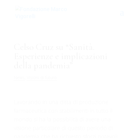
Celso Cruz su “Sanità.
Esperienze e implicazioni
della pandemia”
News
,
Visioni di futuro
Lavorando in una ditta di produzione
farmaceutica con stabilimenti in tutto il
mondo si ha la possibilità di avere una
visione particolare di questo periodo di
pandemia che ha richiesto sforzi notevoli