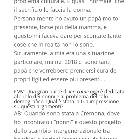
problema culturale. È quasi “normale” che
il sacrificio lo faccia la donna.
Personalmente ho avuto un papà molto
presente, forse più della mamma, e
questo mi faceva dare per scontate tante
cose che in realtà non lo sono.
Sicuramente la mia era una situazione
particolare, ma nel 2018 ci sono tanti
papà che vorrebbero prendersi cura dei
propri figli ed essere più presenti…
FMV: Una gran parte di
Ieri come oggi
è dedicata
al ruolo dei nonni e al problema del calo
demografico. Qual è stata la tua impressione
su questi argomenti?
AB: Quando sono stata a Cremona, dove
ho incontrato i “nonni” e questo progetto
dello scambio intergenerazionale tra