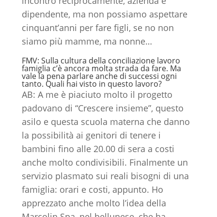
incontro reciprocamente, azienda e
dipendente, ma non possiamo aspettare
cinquant’anni per fare figli, se no non
siamo più mamme, ma nonne…
FMV: Sulla cultura della conciliazione lavoro
famiglia c’è ancora molta strada da fare. Ma
vale la pena parlare anche di successi ogni
tanto. Quali hai visto in questo lavoro?
AB: A me è piaciuto molto il progetto
padovano di “Crescere insieme”, questo
asilo e questa scuola materna che danno
la possibilità ai genitori di tenere i
bambini fino alle 20.00 di sera a costi
anche molto condivisibili. Finalmente un
servizio plasmato sui reali bisogni di una
famiglia: orari e costi, appunto. Ho
apprezzato anche molto l’idea della
Marcolin Spa, nel bellunese, che ha