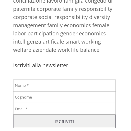
conciliazione lavoro famiglia
congedo di
paternità
corporate family responsibility
corporate social responsibility
diversity
management
family economics
female
labor participation
gender economics
intelligenza artificale
smart working
welfare aziendale
work life balance
Iscriviti alla newsletter