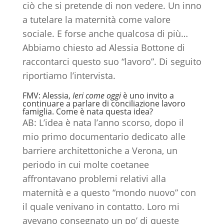
ciò che si pretende di non vedere. Un inno
a tutelare la maternità come valore
sociale. E forse anche qualcosa di più…
Abbiamo chiesto ad Alessia Bottone di
raccontarci questo suo “lavoro”. Di seguito
riportiamo l’intervista.
FMV: Alessia,
Ieri come oggi
è uno invito a
continuare a parlare di conciliazione lavoro
famiglia. Come è nata questa idea?
AB: L’idea è nata l’anno scorso, dopo il
mio primo documentario dedicato alle
barriere architettoniche a Verona, un
periodo in cui molte coetanee
affrontavano problemi relativi alla
maternità e a questo “mondo nuovo” con
il quale venivano in contatto. Loro mi
avevano consegnato un po’ di queste