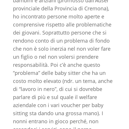
bambini e anziani (promosso dall’Auser
provinciale della Provincia di Cremona),
ho incontrato persone molto aperte e
comprensive rispetto alle problematiche
dei giovani. Soprattutto persone che si
rendono conto di un problema di fondo
che non è solo inerzia nel non voler fare
un figlio o nel non volersi prendere
responsabilità. Poi c’è anche questo
“problema” delle baby sitter che ha un
costo molto elevato (ndr. un tema, anche
di “lavoro in nero”, di cui si dovrebbe
parlare di più e sul quale il welfare
aziendale con i vari voucher per baby
sitting sta dando una grossa mano). I
nonni entrano in gioco perché, non