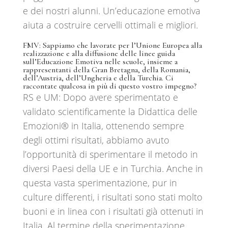
e dei nostri alunni. Un’educazione emotiva
aiuta a costruire cervelli ottimali e migliori.
FMV:
Sappiamo che lavorate per l’Unione Europea alla
realizzazione e alla diffusione delle linee guida
sull’Educazione Emotiva nelle scuole, insieme a
rappresentanti della Gran Bretagna, della Romania,
dell’Austria, dell’Ungheria e della Turchia. Ci
raccontate qualcosa in più di questo vostro impegno?
RS e UM: Dopo avere sperimentato e
validato scientificamente la Didattica delle
Emozioni®️ in Italia, ottenendo sempre
degli ottimi risultati, abbiamo avuto
l’opportunità di sperimentare il metodo in
diversi Paesi della UE e in Turchia. Anche in
questa vasta sperimentazione, pur in
culture differenti, i risultati sono stati molto
buoni e in linea con i risultati già ottenuti in
Italia. Al termine della sperimentazione