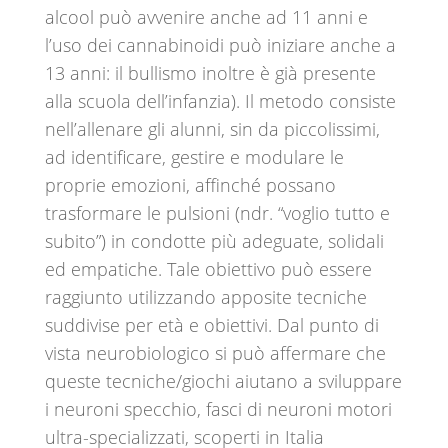
alcool può avvenire anche ad 11 anni e
l’uso dei cannabinoidi può iniziare anche a
13 anni: il bullismo inoltre è già presente
alla scuola dell’infanzia). Il metodo consiste
nell’allenare gli alunni, sin da piccolissimi,
ad identificare, gestire e modulare le
proprie emozioni, affinché possano
trasformare le pulsioni (ndr. “voglio tutto e
subito”) in condotte più adeguate, solidali
ed empatiche. Tale obiettivo può essere
raggiunto utilizzando apposite tecniche
suddivise per età e obiettivi. Dal punto di
vista neurobiologico si può affermare che
queste tecniche/giochi aiutano a sviluppare
i neuroni specchio, fasci di neuroni motori
ultra-specializzati, scoperti in Italia