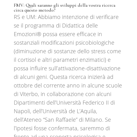
FMV:
Quali saranno gli sviluppi della vostra ricerca
circa questo metodo?
RS e UM: Abbiamo intenzione di verificare
se il programma di Didattica delle
Emozioni®️ possa essere efficace in
sostanziali modificazioni psicobiologiche
(diminuzione di sostanze dello stress come
il cortisol e altri parametri enzimatici) e
possa influire sull’attivazione-disattivazione
di alcuni geni. Questa ricerca inizierà ad
ottobre del corrente anno in alcune scuole
di Viterbo, in collaborazione con alcuni
Dipartimenti dell’Università Federico II di
Napoli, dell’Università de L’Aquila,
dell’Ateneo “San Raffaele” di Milano. Se
l’ipotesi fosse confermata, saremmo di
fronte ad una scoperta psicologica e