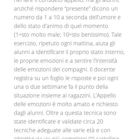
anziché rispondere “presente” dicono un
numero da 1 a 10 a seconda dell’umore e
dello stato d’animo di quel momento
(1=sto molto male; 10=sto benissimo). Tale
esercizio, ripetuto ogni mattina, aiuta gli
alunni a identificare il proprio stato interno,
le proprie emozioni e a sentire l’intensità
delle emozioni dei compagni. Il docente
registra su un foglio le risposte e poi ogni
una o due settimane fa il punto della
situazione insieme ai ragazzini. L’Appello
delle emozioni è molto amato e richiesto
dagli alunni. Oltre a questa tecnica sono
state identificate e validate circa 20
tecniche adeguate alle varie età e con
obiettivi via via più complessi (“Il cartellino