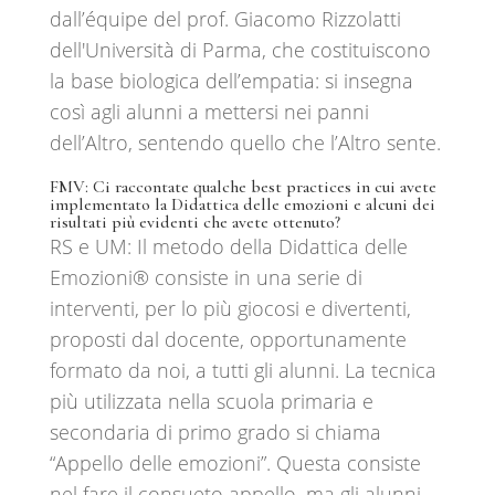
dall’équipe del prof. Giacomo Rizzolatti
dell'Università di Parma, che costituiscono
la base biologica dell’empatia: si insegna
così agli alunni a mettersi nei panni
dell’Altro, sentendo quello che l’Altro sente.
FMV:
Ci raccontate qualche best practices in cui avete
implementato la Didattica delle emozioni e alcuni dei
risultati più evidenti che avete ottenuto?
RS e UM: Il metodo della Didattica delle
Emozioni®️ consiste in una serie di
interventi, per lo più giocosi e divertenti,
proposti dal docente, opportunamente
formato da noi, a tutti gli alunni. La tecnica
più utilizzata nella scuola primaria e
secondaria di primo grado si chiama
“Appello delle emozioni”. Questa consiste
nel fare il consueto appello, ma gli alunni,