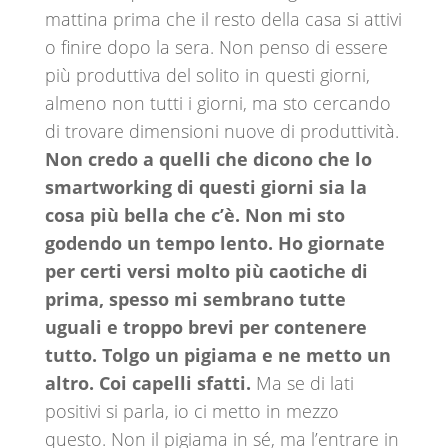
mattina prima che il resto della casa si attivi
o finire dopo la sera. Non penso di essere
più produttiva del solito in questi giorni,
almeno non tutti i giorni, ma sto cercando
di trovare dimensioni nuove di produttività.
Non credo a quelli che dicono che lo
smartworking di questi giorni sia la
cosa più bella che c’è. Non mi sto
godendo un tempo lento. Ho giornate
per certi versi molto più caotiche di
prima, spesso mi sembrano tutte
uguali e troppo brevi per contenere
tutto. Tolgo un pigiama e ne metto un
altro. Coi capelli sfatti.
Ma se di lati
positivi si parla, io ci metto in mezzo
questo. Non il pigiama in sé, ma l’entrare in