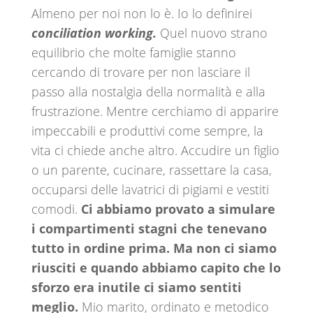
Almeno per noi non lo è. Io lo definirei
conciliation working.
Quel nuovo strano
equilibrio che molte famiglie stanno
cercando di trovare per non lasciare il
passo alla nostalgia della normalità e alla
frustrazione. Mentre cerchiamo di apparire
impeccabili e produttivi come sempre, la
vita ci chiede anche altro. Accudire un figlio
o un parente, cucinare, rassettare la casa,
occuparsi delle lavatrici di pigiami e vestiti
comodi.
Ci abbiamo provato a simulare
i compartimenti stagni che tenevano
tutto in ordine prima. Ma non ci siamo
riusciti e quando abbiamo capito che lo
sforzo era inutile ci siamo sentiti
meglio.
Mio marito, ordinato e metodico