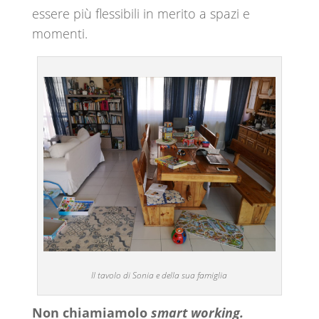
essere più flessibili in merito a spazi e
momenti.
Il tavolo di Sonia e della sua famiglia
Non chiamiamolo
smart working.