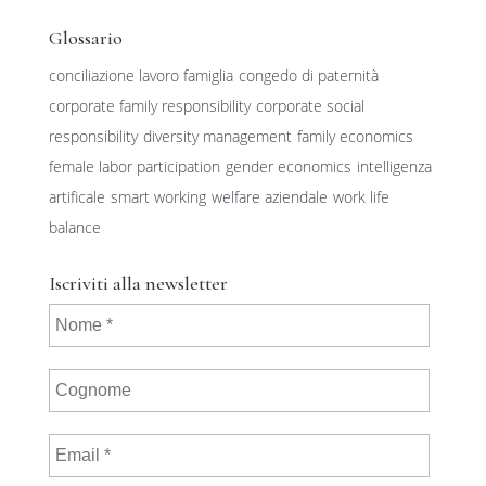
Glossario
conciliazione lavoro famiglia
congedo di paternità
corporate family responsibility
corporate social
responsibility
diversity management
family economics
female labor participation
gender economics
intelligenza
artificale
smart working
welfare aziendale
work life
balance
Iscriviti alla newsletter