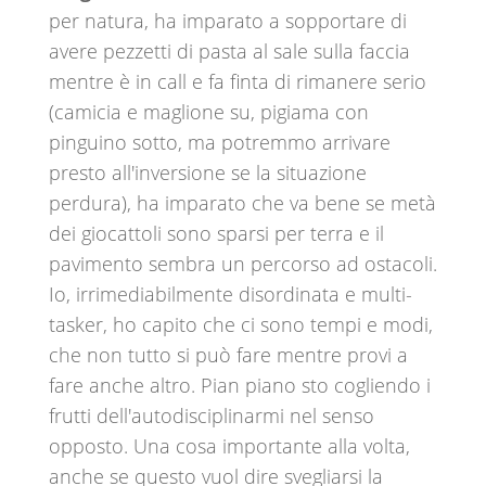
per natura, ha imparato a sopportare di
avere pezzetti di pasta al sale sulla faccia
mentre è in call e fa finta di rimanere serio
(camicia e maglione su, pigiama con
pinguino sotto, ma potremmo arrivare
presto all'inversione se la situazione
perdura), ha imparato che va bene se metà
dei giocattoli sono sparsi per terra e il
pavimento sembra un percorso ad ostacoli.
Io, irrimediabilmente disordinata e multi-
tasker, ho capito che ci sono tempi e modi,
che non tutto si può fare mentre provi a
fare anche altro. Pian piano sto cogliendo i
frutti dell'autodisciplinarmi nel senso
opposto. Una cosa importante alla volta,
anche se questo vuol dire svegliarsi la