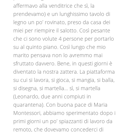
affermavo alla venditrice che sì, la
prendevamo) e un lunghissimo tavolo di
legno un po’ rovinato, preso da casa dei
miei per riempire il salotto. Così pesante
che ci sono volute 4 persone per portarlo
su al quinto piano. Così lungo che mio
marito pensava non lo avremmo mai
sfruttato davvero. Bene, in questi giorni è
diventato la nostra zattera. La piattaforma
su cui si lavora, si gioca, si mangia, si balla,
si disegna, si martella… sì, si martella
(Leonardo, due anni compiuti in
quarantena). Con buona pace di Maria
Montessori, abbiamo sperimentato dopo i
primi giorni un po’ spiazzanti di lavoro da
remoto, che dovevamo concederci di