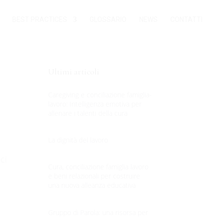
BEST PRACTICES
GLOSSARIO
NEWS
CONTATTI
Ultimi articoli
Caregiving e conciliazione famiglia-
lavoro: Intelligenza emotiva per
allenare i talenti della cura
La dignità del lavoro
ci
Cura, conciliazione famiglia lavoro
e beni relazionali per costruire
una nuova alleanza educativa
Gruppo di Parola: una risorsa per