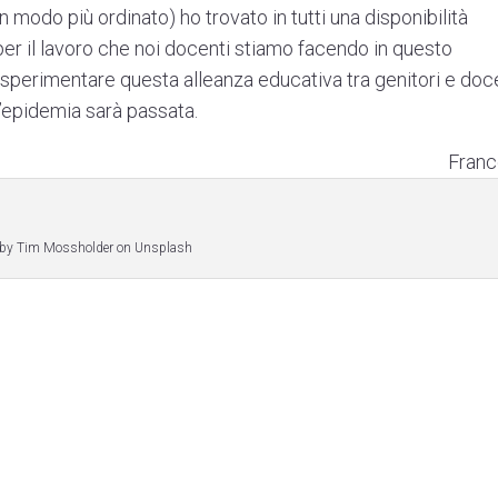
 modo più ordinato) ho trovato in tutti una disponibilità
per il lavoro che noi docenti stiamo facendo in questo
 sperimentare questa alleanza educativa tra genitori e doc
’epidemia sarà passata.
Fran
 by Tim Mossholder on Unsplash