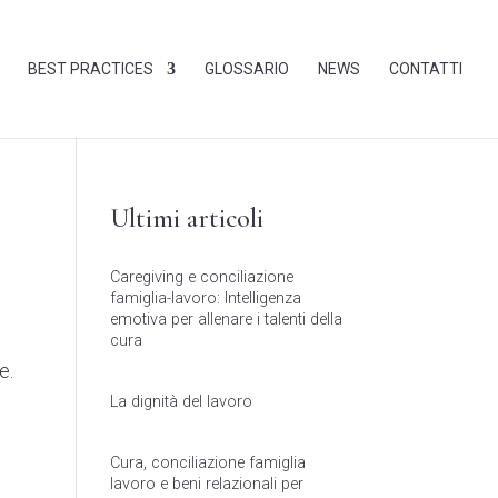
BEST PRACTICES
GLOSSARIO
NEWS
CONTATTI
Ultimi articoli
Caregiving e conciliazione
famiglia-lavoro: Intelligenza
emotiva per allenare i talenti della
cura
e.
La dignità del lavoro
Cura, conciliazione famiglia
o
lavoro e beni relazionali per