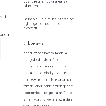
costruire una nuova alleanza
educativa
enti
Gruppo di Parola: una risorsa per
figli di genitori separati o
divorziati
cesca
Glossario
conciliazione lavoro famiglia
congedo di paternità
corporate
family responsibility
corporate
social responsibility
diversity
management
family economics
female labor participation
gender
economics
intelligenza artificale
smart working
welfare aziendale