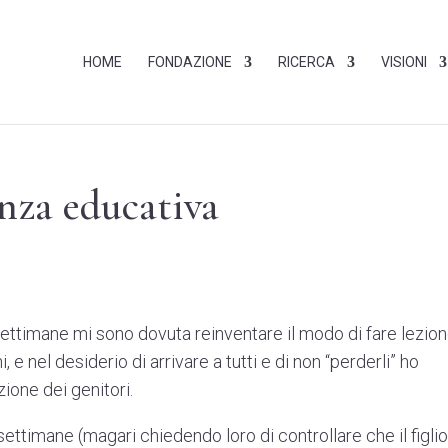
HOME
FONDAZIONE
RICERCA
VISIONI
nza educativa
settimane mi sono dovuta reinventare il modo di fare lezion
 e nel desiderio di arrivare a tutti e di non “perderli” ho
ione dei genitori.
settimane (magari chiedendo loro di controllare che il figli