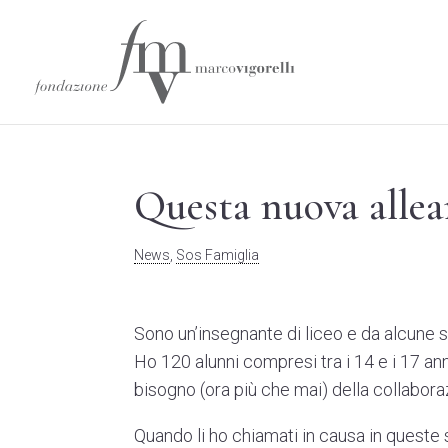
Questa nuova allea
News
,
Sos Famiglia
Sono un’insegnante di liceo e da alcune 
Ho 120 alunni compresi tra i 14 e i 17 anni,
bisogno (ora più che mai) della collaboraz
Quando li ho chiamati in causa in queste 