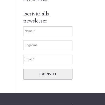
work life balance
Iscriviti alla
newsletter