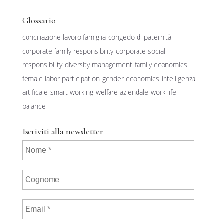
Glossario
conciliazione lavoro famiglia
congedo di paternità
corporate family responsibility
corporate social
responsibility
diversity management
family economics
female labor participation
gender economics
intelligenza
artificale
smart working
welfare aziendale
work life
balance
Iscriviti alla newsletter