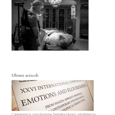
Ultimi articoli
Caregiving e conciliazione famiglia-lavoro: Intelligenza