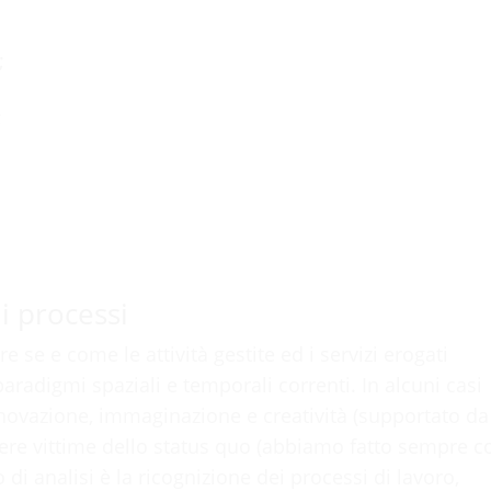
;
;
 i processi
e se e come le attività gestite ed i servizi erogati
aradigmi spaziali e temporali correnti. In alcuni casi
nnovazione, immaginazione e creatività (supportato da
ere vittime dello status quo (abbiamo fatto sempre co
 di analisi è la ricognizione dei processi di lavoro,