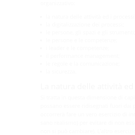
organizzativo:
la natura delle attività ed i processi
la digitalizzazione dei processi;
le persone, gli spazi e gli strumenti
le persone e le competenze;
i leader e le competenze;
il performance management;
le regole e la comunicazione;
la sicurezza.
La natura delle attività ed
Si tratta in questa dimensione di capir
possano essere ridisegnati fuori dai p
occorrerà fare un vero esercizio di i
sano realismo) per evitare di non ess
non si può cambiare). L’altro esercizio