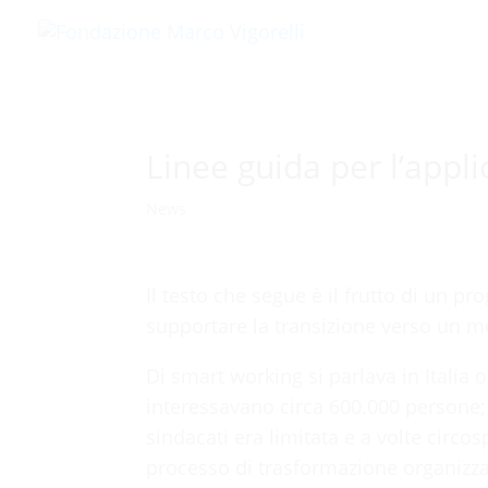
Linee guida per l’appl
News
Il testo che segue è il frutto di un p
supportare la transizione verso un m
Di smart working si parlava in Italia 
interessavano circa 600.000 persone; l
sindacati era limitata e a volte cir
processo di trasformazione organizza