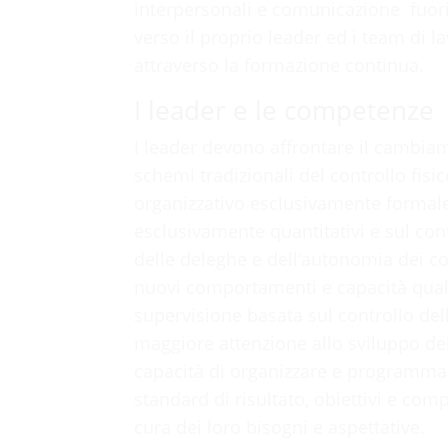
interpersonali e comunicazione fuori
verso il proprio leader ed i team di 
attraverso la formazione continua.
I leader e le competenze
I leader devono affrontare il cambia
schemi tradizionali del controllo fis
organizzativo esclusivamente formale 
esclusivamente quantitativi e sul con
delle deleghe e dell’autonomia dei 
nuovi comportamenti e capacità quali
supervisione basata sul controllo delle
maggiore attenzione allo sviluppo d
capacità di organizzare e programmare
standard di risultato, obiettivi e co
cura dei loro bisogni e aspettative.