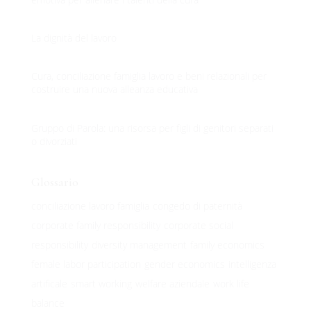
La dignità del lavoro
Cura, conciliazione famiglia lavoro e beni relazionali per
costruire una nuova alleanza educativa
Gruppo di Parola: una risorsa per figli di genitori separati
o divorziati
Glossario
conciliazione lavoro famiglia
congedo di paternità
corporate family responsibility
corporate social
responsibility
diversity management
family economics
female labor participation
gender economics
intelligenza
artificale
smart working
welfare aziendale
work life
balance