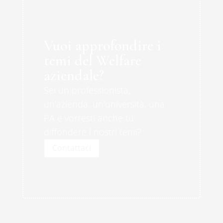
Vuoi approfondire i
temi del Welfare
aziendale?
Sei un professionista,
un’azienda, un’università, una
PA e vorresti anche tu
diffondere i nostri temi?
Contattaci