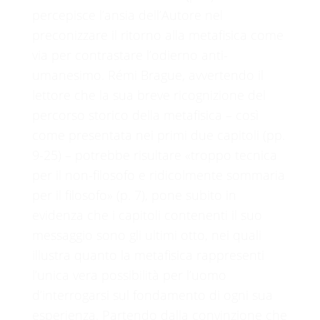
percepisce l’ansia dell’Autore nel
preconizzare il ritorno alla metafisica come
via per contrastare l’odierno anti-
umanesimo. Rémi Brague, avvertendo il
lettore che la sua breve ricognizione del
percorso storico della metafisica – così
come presentata nei primi due capitoli (pp.
9-25) – potrebbe risultare «troppo tecnica
per il non-filosofo e ridicolmente sommaria
per il filosofo» (p. 7), pone subito in
evidenza che i capitoli contenenti il suo
messaggio sono gli ultimi otto, nei quali
illustra quanto la metafisica rappresenti
l’unica vera possibilità per l’uomo
d’interrogarsi sul fondamento di ogni sua
esperienza. Partendo dalla convinzione che