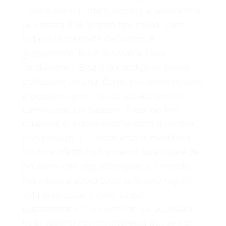
Hanna Arendt, infatti, ricorda al lettore che
la «
n
ascita è in quanto tale divina. Tutti
lodano la creatività dell’uomo, e
giustamente. Ma è la natalità il suo
fondamento. Essa è la condizione prima
dell’azione umana. Certo, gli uomini devono
e possono agire, ma ciò accade perché
cominciano col nascere. Possono fare
qualcosa di nuovo perché sono qualcosa
di nuovo» (p. 71). Attraverso la metafisica,
l’Autore riflette non soltanto sulle cause dei
problemi che oggi attanagliano il mondo,
ma anche e soprattutto sulle loro ragioni:
«Ma la questione delle ‘cause’
(supponendo che il termine sia accettato
dagli esperti) non mi interessa qui, se non