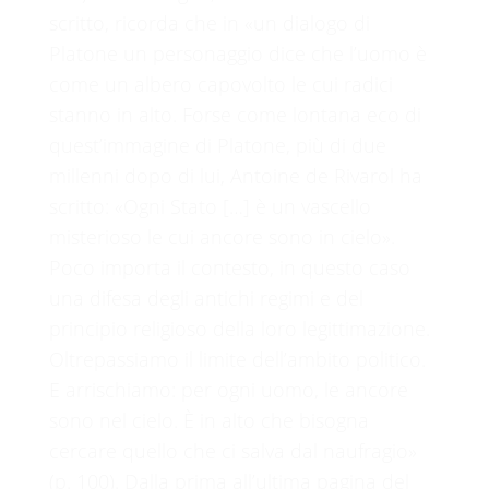
scritto, ricorda che in «un dialogo di
Platone un personaggio dice che l’uomo è
come un albero capovolto le cui radici
stanno in alto. Forse come lontana eco di
quest’immagine di Platone, più di due
millenni dopo di lui, Antoine de Rivarol ha
scritto: «Ogni Stato […] è un vascello
misterioso le cui ancore sono in cielo».
Poco importa il contesto, in questo caso
una difesa degli antichi regimi e del
principio religioso della loro legittimazione.
Oltrepassiamo il limite dell’ambito politico.
E arrischiamo: per ogni uomo, le ancore
sono nel cielo. È in alto che bisogna
cercare quello che ci salva dal naufragio»
(p. 100). Dalla prima all’ultima pagina del