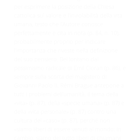
per esprimere la posizione della Chiesa
cattolica sul valore e l’inviolabilità della vita
umana, testo che l’Autore conosce
perfettamente e cita in nota (p. 84, n. 10),
probabilmente proprio per indicare
l’importanza che riveste nella definizione
del suo pensiero. Bel lontano dal
pessimismo radicale di Emil Cioran (p. 86), e
sempre sulla scorta del magistero di
Giovanni Paolo II, Rémi Brague antepone a
tutti i problemi dell’umanità, il tema della
«vita» (p. 87), della «specie umana» (p. 87) e
della «vita personale» (p. 87) contro una
cultura del «caso» (p. 87), perché non
«siamo liberi di essere venuti al mondo; in
cambio, siamo del tutto liberi di chiamarvi