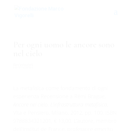
Per ogni uomo le ancore sono
nel cielo
Recensioni
La metafisica come fondamento di ogni
esperienza
Recensione a Rémi Brague,
Ancore nel cielo. L’infrastruttura metafisica
,
Vita e Pensiero, Milano, 2012, pp. 100, ISBN
9788834321201, € 13,00. L’autore, membro
dell’Institut de France, professore emerito