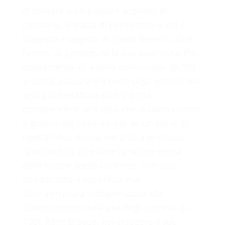
di tornare a un passato sognato. Al
contrario, si tratta di permettere a chi è
soggetto e oggetto di questi benefici, cioè
l’uomo, di proseguire la sua avventura. Più
esattamente, di volerla continuare» (p. 99).
Si potrà assicurare il bene degli uomini, ma
senza la metafisica non si potrà
comprendere se il fatto che vi siano uomini
a godere del bene sia per sé un bene. Si
rigetta l’idea di una metafisica in disuso,
riportandola ad essere la radice stessa
delle nostre scelte concrete: non una
sovrastruttura superflua, ma
«l’infrastruttura indispensabile alla
continuazione della vita degli uomini» (p.
100). Rémi Brague, nel chiudere il suo