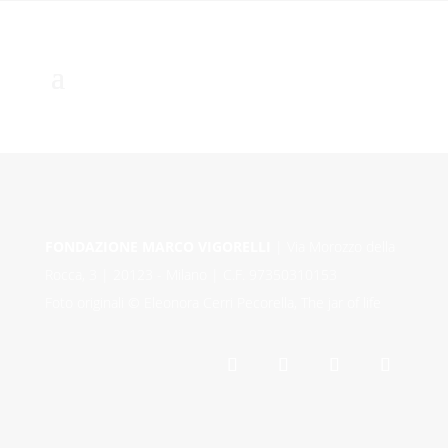
FONDAZIONE MARCO VIGORELLI
| Via Morozzo della
Rocca, 3 | 20123 - Milano | C.F. 97350310153
Foto originali © Eleonora Cerri Pecorella, The jar of life