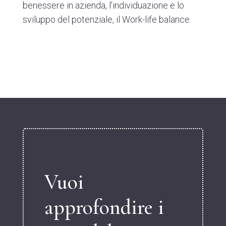
benessere in azienda, l’individuazione e lo
sviluppo del potenziale, il Work-life balance.
Vuoi
approfondire i