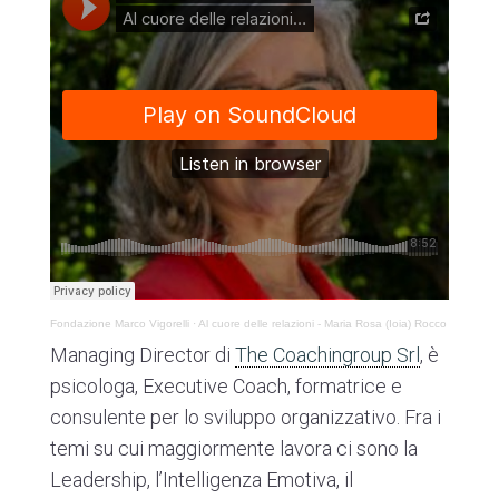
Fondazione Marco Vigorelli
·
Al cuore delle relazioni - Maria Rosa (Ioia) Rocco
Managing Director di
The Coachingroup Srl
, è
psicologa, Executive Coach, formatrice e
consulente per lo sviluppo organizzativo. Fra i
temi su cui maggiormente lavora ci sono la
Leadership, l’Intelligenza Emotiva, il