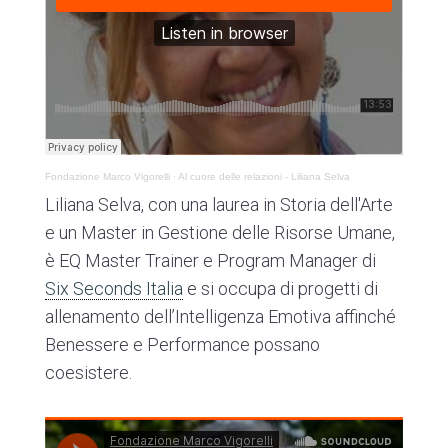
Fondazione Marco Vigorelli
·
Al cuore delle relazioni - Liliana Selva
Liliana Selva, con una laurea in Storia dell'Arte
e un Master in Gestione delle Risorse Umane,
è EQ Master Trainer e Program Manager di
Six Seconds Italia
e si occupa di progetti di
allenamento dell’Intelligenza Emotiva affinché
Benessere e Performance possano
coesistere.