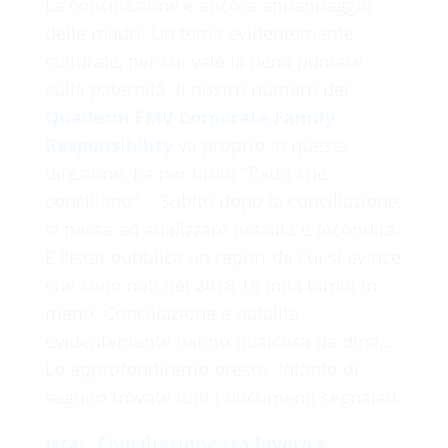
La conciliazione è ancora appannaggio
delle madri. Un tema evidentemente
culturale, per cui vale la pena puntare
sulla paternità. Il nostro numero dei
Quaderni FMV Corporate Family
Responsibility
va proprio in questa
direzione: ha per titolo "Padri che
conciliano". - Subito dopo la conciliazione,
si passa ad analizzare natalità e fecondità.
E l'Istat pubblica un report da cui si evince
che sono nati nel 2018 18 mila bimbi in
meno. Conciliazione e natalità
evidentemente hanno qualcosa da dirsi...
Lo approfondiremo presto. Intanto di
seguito trovate tutti i documenti segnalati.
Istat, Conciliazione tra lavoro e