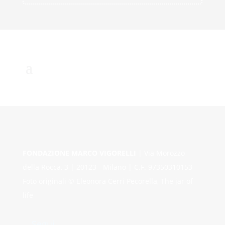
FONDAZIONE MARCO VIGORELLI
| Via Morozzo
della Rocca, 3 | 20123 - Milano | C.F. 97350310153
Foto originali © Eleonora Cerri Pecorella, The jar of
life
Segui