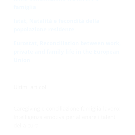
famiglia
Istat, Natalità e fecondità della
popolazione residente
Eurostat, Reconciliation between work,
private and family life in the European
Union
Ultimi articoli
Caregiving e conciliazione famiglia-lavoro:
Intelligenza emotiva per allenare i talenti
della cura