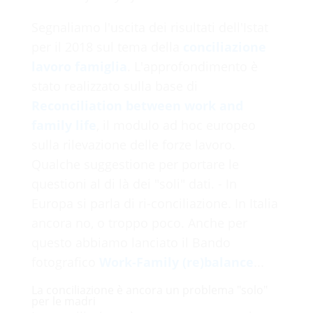
Segnaliamo l'uscita dei risultati dell'Istat
per il 2018 sul tema della
conciliazione
lavoro famiglia
. L'approfondimento è
stato realizzato sulla base di
Reconciliation between work and
family life
, il modulo ad hoc europeo
sulla rilevazione delle forze lavoro.
Qualche suggestione per portare le
questioni al di là dei "soli" dati. - In
Europa si parla di ri-conciliazione. In Italia
ancora no, o troppo poco. Anche per
questo abbiamo lanciato il Bando
fotografico
Work-Family (re)balance
...
La conciliazione è ancora un problema "solo"
per le madri