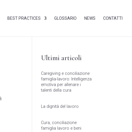
BEST PRACTICES
GLOSSARIO
NEWS
CONTATTI
Ultimi articoli
Caregiving e conciliazione
famiglia-lavoro: Intelligenza
emotiva per allenare i
talenti della cura
à
La dignità del lavoro
Cura, conciliazione
famiglia lavoro e beni