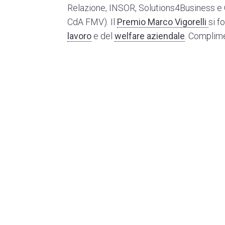
Relazione,
INSOR
, Solutions4Business e 
CdA FMV). Il
Premio Marco Vigorelli
si f
lavoro
e del
welfare aziendale
. Complime