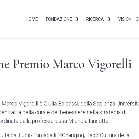
HOME
FONDAZIONE
RICERCA
VISIONI
one Premio Marco Vigorelli
 Marco Vigorelli è Giulia Baldassi, della Sapienza Universit
centralità della cura e del benessere nella strategia di
oordinata dalla professoressa Michela Iannotta.
ita da: Lucio Fumagalli (4Changing, Baicr Cultura della