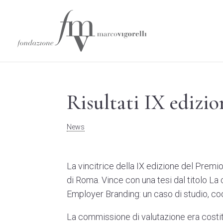
Risultati IX edizi
News
La vincitrice della IX edizione del Premio
di Roma. Vince con una tesi dal titolo
La 
Employer Branding: un caso di studio
, c
La commissione di valutazione era costitu