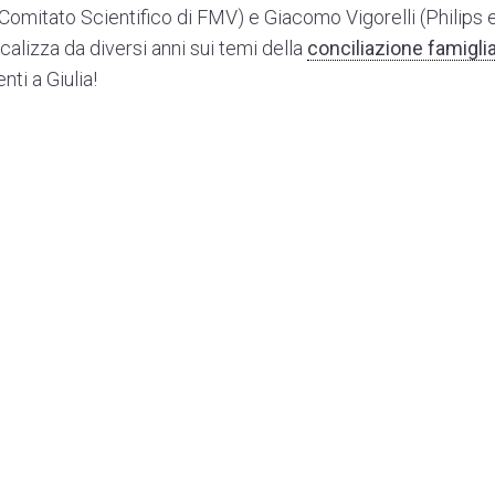
Comitato Scientifico di FMV) e Giacomo Vigorelli (Philips 
ocalizza da diversi anni sui temi della
conciliazione famigli
nti a Giulia!