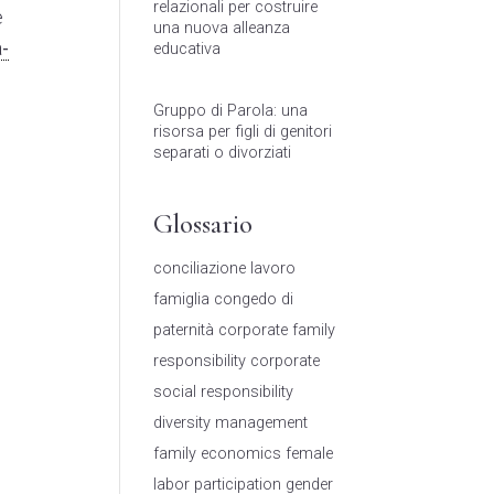
relazionali per costruire
e
una nuova alleanza
a-
educativa
Gruppo di Parola: una
risorsa per figli di genitori
separati o divorziati
Glossario
conciliazione lavoro
famiglia
congedo di
paternità
corporate family
responsibility
corporate
social responsibility
diversity management
family economics
female
labor participation
gender