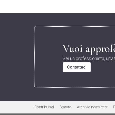
Vuoi approfo
Sei un professionista, un’a
Contattaci
Contribuisci
Statuto
Archivio newsletter
P