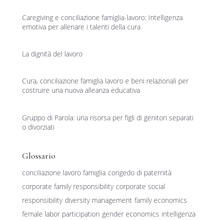
Caregiving e conciliazione famiglia-lavoro: Intelligenza
emotiva per allenare i talenti della cura
La dignità del lavoro
Cura, conciliazione famiglia lavoro e beni relazionali per
costruire una nuova alleanza educativa
Gruppo di Parola: una risorsa per figli di genitori separati
o divorziati
Glossario
conciliazione lavoro famiglia
congedo di paternità
corporate family responsibility
corporate social
responsibility
diversity management
family economics
female labor participation
gender economics
intelligenza