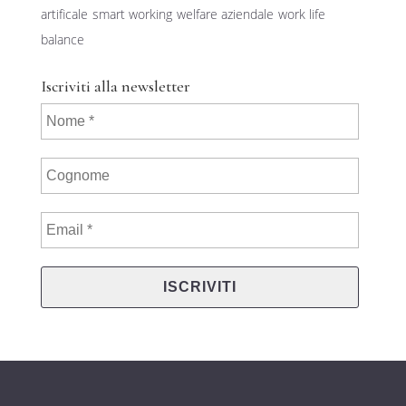
artificale
smart working
welfare aziendale
work life
balance
Iscriviti alla newsletter