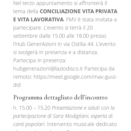
Nel terzo appuntamento si affronterà il
tema della
CONCILIAZIONE VITA PRIVATA
E VITA LAVORATIVA
. FMV è stata invitata a
partecipare. L’evento si terrà il 20
settembre dalle 15.00 alle 18.00 presso
l’Hub GenerAzioni in via Ostilia 44. L’evento
si svolgerà in presenza e a distanza.
Partecipa in presenza:
ti.ocsidoizal@inoizarenegbuh
Partecipa da
remoto: https://meet.google.com/mav-guvz-
did
Programma dettagliato dell’incontro
h. 15.00 – 15.20
Presentazione e saluti con la
partecipazione di Sara Modigliani, esperta di
canti popolari.
Intervento musicale dedicato