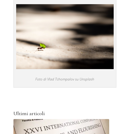
Foto di Vlad Tchompalov su Unsplash
Ultimi articoli