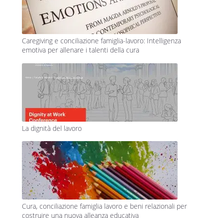
Caregiving e conciliazione famiglia-lavoro: Intelligenza
emotiva per allenare i talenti della cura
La dignità del lavoro
Cura, conciliazione famiglia lavoro e beni relazionali per
costruire una nuova alleanza educativa