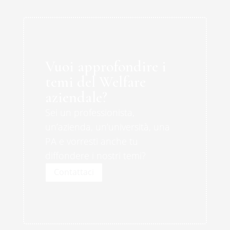
Vuoi approfondire i
temi del Welfare
aziendale?
Sei un professionista,
un’azienda, un’università, una
PA e vorresti anche tu
diffondere i nostri temi?
Contattaci