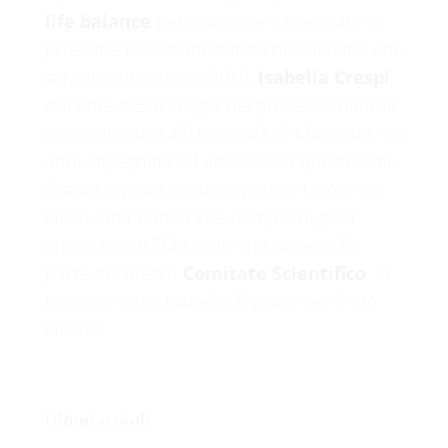
life balance
per discutere e ripensare le
prossime rilevazioni statistiche sul tema che
saranno pronte nel 2019.
Isabella Crespi
,
docente di Sociologia dei processi culturali
e comunicativi all’Università di Macerata, da
anni impegnata ad alti livelli su questi temi,
è stata invitata a partecipare al tavolo dei
lavori. Una notizia che riempie di gioia
anche noi di FMV, visto che Isabella fa
parte del nostro
Comitato Scientifico
. In
bocca al lupo, Isabella. E grazie per il tuo
lavoro!
Ultimi articoli