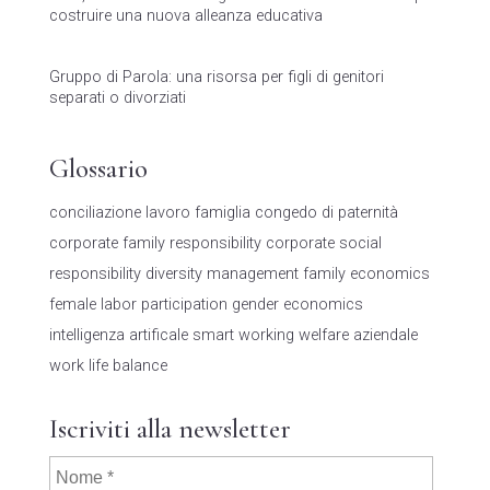
costruire una nuova alleanza educativa
Gruppo di Parola: una risorsa per figli di genitori
separati o divorziati
Glossario
conciliazione lavoro famiglia
congedo di paternità
corporate family responsibility
corporate social
responsibility
diversity management
family economics
female labor participation
gender economics
intelligenza artificale
smart working
welfare aziendale
work life balance
Iscriviti alla newsletter