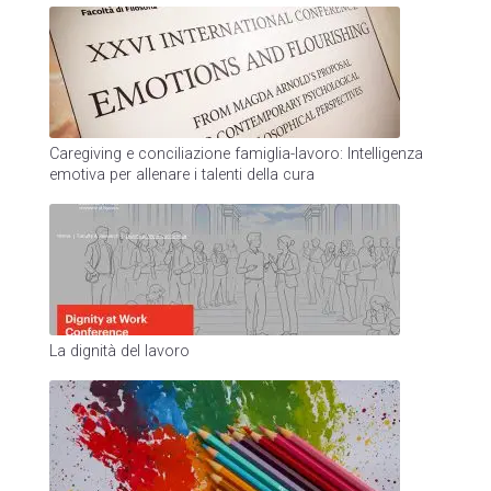
Caregiving e conciliazione famiglia-lavoro: Intelligenza
emotiva per allenare i talenti della cura
La dignità del lavoro