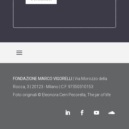
FONDAZIONE MARCO VIGORELLI
| Via Morozzo della
Rocca, 3 | 20123 - Milano | C.F. 97350310153
Foto originali © Eleonora Cerri Pecorella, The jar of life