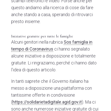
scambi telefonici e video. Forse anche per
questo andiamo alla ricerca di cose da fare
anche stando a casa, sperando di ritrovarci
presto insieme.
Iniziative gratuite per tutte le famiglie
Alcuni genitori nella rubrica
Sos famiglia in
tempo di Coronavirus
ci hanno segnalato
alcune iniziative a disposizione e totalmente
gratuite. Li ringraziamo, perché ci hanno dato
l’idea di questo articolo.
In tanti saprete che il Governo italiano ha
messo a disposizione una piattaforma con
tantissime offerte in condivisione
(
https://solidarietadigitale.agid.gov.it
). Ma ci
sono anche numerose iniziative gratuite di cui