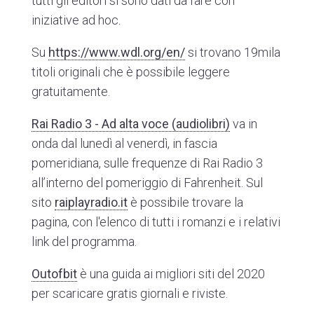
tutti gli editori si sono dati da fare con
iniziative
ad hoc
.
Su
https://www.wdl.org/en/
si trovano 19mila
titoli originali che è possibile leggere
gratuitamente.
Rai Radio 3 - Ad alta voce (audiolibri)
va in
onda dal lunedì al venerdì, in fascia
pomeridiana, sulle frequenze di Rai Radio 3
all’interno del pomeriggio di Fahrenheit. Sul
sito
raiplayradio.it
è possibile trovare la
pagina, con l'elenco di tutti i romanzi e i relativi
link del programma.
Outofbit
è una guida ai migliori siti del 2020
per scaricare gratis giornali e riviste.