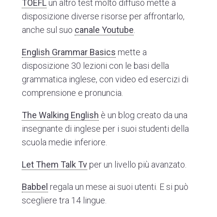
TOEFL
un altro test molto diffuso mette a
disposizione diverse risorse per affrontarlo,
anche sul suo
canale Youtube
.
English Grammar Basics
mette a
disposizione 30 lezioni con le basi della
grammatica inglese, con video ed esercizi di
comprensione e pronuncia.
The Walking English
è un blog creato da una
insegnante di inglese per i suoi studenti della
scuola medie inferiore.
Let Them Talk Tv
per un livello più avanzato.
Babbel
regala un mese ai suoi utenti. E si può
scegliere tra 14 lingue.