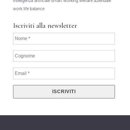
intelligenza artificale
smart working
welfare aziendale
work life balance
Iscriviti alla newsletter