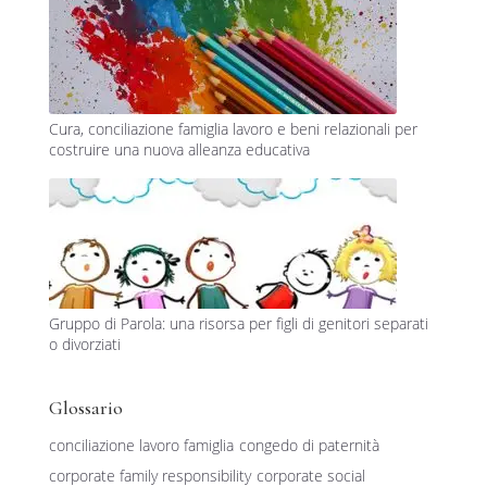
Cura, conciliazione famiglia lavoro e beni relazionali per
costruire una nuova alleanza educativa
Gruppo di Parola: una risorsa per figli di genitori separati
o divorziati
Glossario
conciliazione lavoro famiglia
congedo di paternità
corporate family responsibility
corporate social