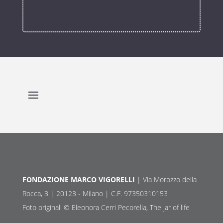
FONDAZIONE MARCO VIGORELLI
| Via Morozzo della
Rocca, 3 | 20123 - Milano | C.F. 97350310153
Foto originali © Eleonora Cerri Pecorella, The jar of life