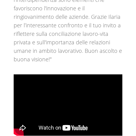
favoriscono l'innovazione e il
ringiovanimento delle aziende. Grazie Ilaria
per l’interessante confronto e il tuo invito a
riflettere sulla conciliazione lavoro-vita
privata e sull'importanza delle relazioni
umane in ambito lavorativo. Buon ascolto e
buona visione!"