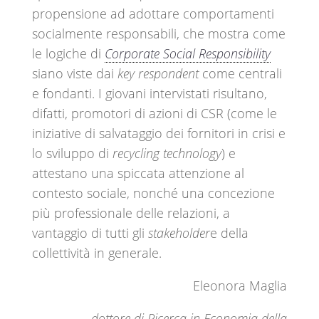
propensione ad adottare comportamenti
socialmente responsabili, che mostra come
le logiche di
Corporate Social Responsibility
siano viste dai
key respondent
come centrali
e fondanti. I giovani intervistati risultano,
difatti, promotori di azioni di CSR (come le
iniziative di salvataggio dei fornitori in crisi e
lo sviluppo di
recycling technology
) e
attestano una spiccata attenzione al
contesto sociale, nonché una concezione
più professionale delle relazioni, a
vantaggio di tutti gli
stakeholder
e della
collettività in generale.
Eleonora Maglia
dottore di Ricerca in Economia della