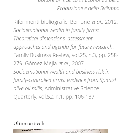
Produzione e dello Sviluppo
Riferimenti bibliografici Berrone
et al.
, 2012,
Socioemotional wealth in family firms:
Theoretical dimensions, assessment
approaches and agenda for future research
,
Family Business Review, vol.25, n.3, pp. 258-
279. Gómez-Mejía
et al.
, 2007,
Socioemotional wealth and business risk in
family-controlled firms: evidence from Spanish
olive oil mills
, Administrative Science
Quarterly, vol.52, n.1, pp. 106-137.
Ultimi articoli