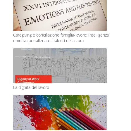
Caregiving e conciliazione famiglia-lavoro: Intelligenza
emotiva per allenare i talenti della cura
La dignità del lavoro