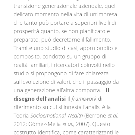
transizione generazionale aziendale, quel
delicato momento nella vita di un’impresa
che tanto può portare a superiori livelli di
prosperità quanto, se non pianificato e
preparato, può decretarne il fallimento.
Tramite uno studio di casi, approfondito e
composito, condotto su un gruppo di
realtà familiari, i ricercatori coinvolti nello
studio si propongono di fare chiarezza
sull’evoluzione di valori, che il passaggio da
una generazione all’altra comporta.
Il
disegno dell’analisi
Il
framework
di
riferimento su cui si innesta l’analisi è la
Teoria
Socioemotional Wealth
(Berrone
et al.
,
2012; Gómez-Mejía
et al.
, 2007). Questo
costrutto identifica, come caratterizzanti le