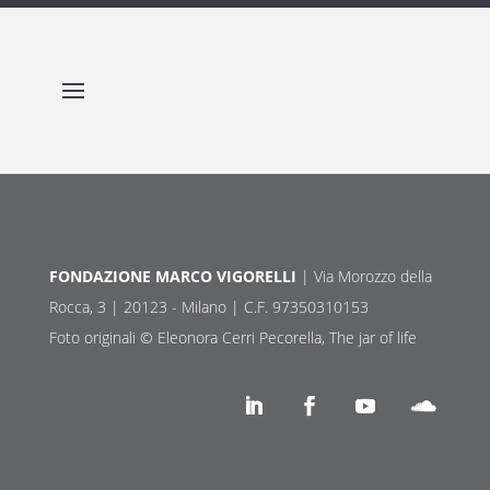
FONDAZIONE MARCO VIGORELLI
| Via Morozzo della
Rocca, 3 | 20123 - Milano | C.F. 97350310153
Foto originali © Eleonora Cerri Pecorella, The jar of life