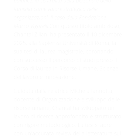
balance: la centralità della persona e della
famiglia come valore strategico nelle
organizzazioni. Il caso della Fondazione
Marco Vigorelli.
Con questo titolo ambizioso,
Chantal Ziliani ha presentato il 10 dicembre
2025, alla Sapienza Università di Roma, la
sua tesi di laurea magistrale, coronando
con successo il percorso di studi presso il
Corso di laurea in Risorse Umane, Scienze
del lavoro e Innovazione.
Guidata dalla relatrice Michela Iannotta,
docente di Organizzazione e sviluppo delle
risorse umane, Chantal ha sviluppato un
lavoro di ricerca approfondito e strutturato
con rigore metodologico. La tesi si apre
con un’accurata review della letteratura sui