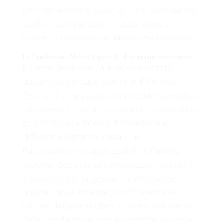
temi del work-life balance e del work-family
conflict, con particolare attenzione al
concetto di corporate family responsibility.
La Fondazione Marco Vigorelli diventa un caso studio
Il cuore della ricerca è rappresentato
dall’analisi del caso studio di FMV, che
Chantal ha indagato con metodo scientifico
attraverso interviste strutturate, esplorando
gli ambiti della ricerca, formazione e
diffusione culturale della CFR.
Particolarmente apprezzabile è l’ultima
sezione, dedicata alle implicazioni teoriche
e pratiche per la gestione delle risorse
umane, dove emerge con chiarezza la
visione della candidata, in linea con i temi
della Fondazione: non è possibile lavorare