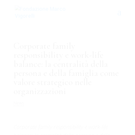
Corporate family
responsibility e work-life
balance: la centralità della
persona e della famiglia come
valore strategico nelle
organizzazioni
News
Corporate family responsibility e work-life