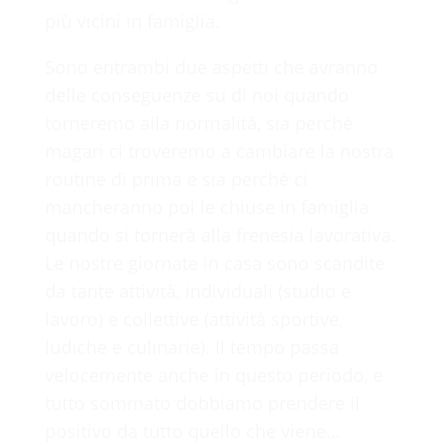
più vicini in famiglia.
Sono entrambi due aspetti che avranno
delle conseguenze su di noi quando
torneremo alla normalità, sia perché
magari ci troveremo a cambiare la nostra
routine di prima e sia perché ci
mancheranno poi le chiuse in famiglia
quando si tornerà alla frenesia lavorativa.
Le nostre giornate in casa sono scandite
da tante attività, individuali (studio e
lavoro) e collettive (attività sportive,
ludiche e culinarie). Il tempo passa
velocemente anche in questo periodo, e
tutto sommato dobbiamo prendere il
positivo da tutto quello che viene…