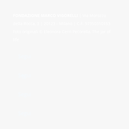
FONDAZIONE MARCO VIGORELLI
| Via Morozzo
della Rocca, 3 | 20123 - Milano | C.F. 97350310153
Foto originali © Eleonora Cerri Pecorella, The jar of
life
Segui
Segui
Segui
Segui