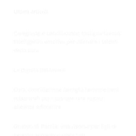
Ultimi articoli
Caregiving e conciliazione famiglia-lavoro:
Intelligenza emotiva per allenare i talenti
della cura
La dignità del lavoro
Cura, conciliazione famiglia lavoro e beni
relazionali per costruire una nuova
alleanza educativa
Gruppo di Parola: una risorsa per figli di
genitori separati o divorziati