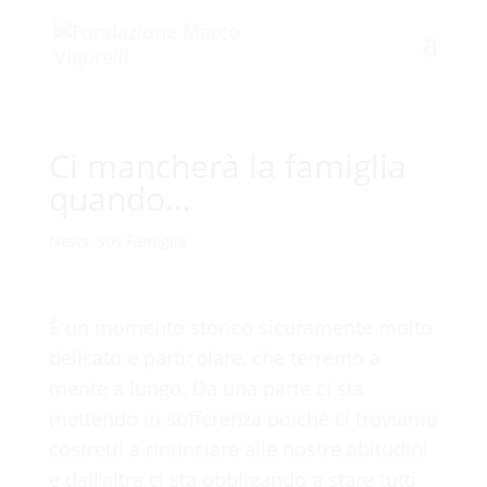
Ci mancherà la famiglia
quando…
News
,
Sos Famiglia
È un momento storico sicuramente molto
delicato e particolare, che terremo a
mente a lungo. Da una parte ci sta
mettendo in sofferenza poiché ci troviamo
costretti a rinunciare alle nostre abitudini
e dall’altra ci sta obbligando a stare tutti