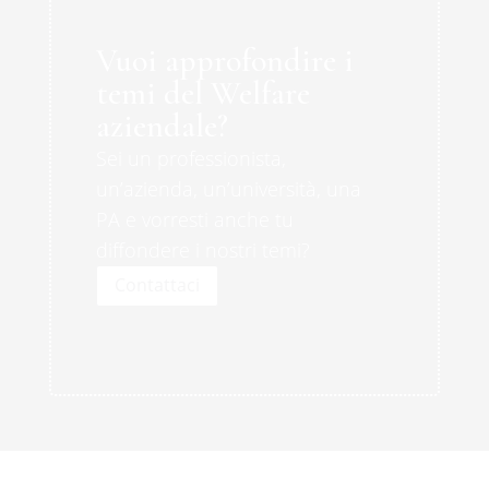
Vuoi approfondire i
temi del Welfare
aziendale?
Sei un professionista,
un’azienda, un’università, una
PA e vorresti anche tu
diffondere i nostri temi?
Contattaci