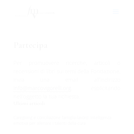
Partecipa
Per promuovere ricerche, articoli o
recensioni di libri sui temi della Fondazione,
invia una email all’indirizzo
gro.illerogivocram@ofni
, esplicitando
nell’oggetto la tua richiesta.
Ultimi articoli
Caregiving e conciliazione famiglia-lavoro: Intelligenza
emotiva per allenare i talenti della cura