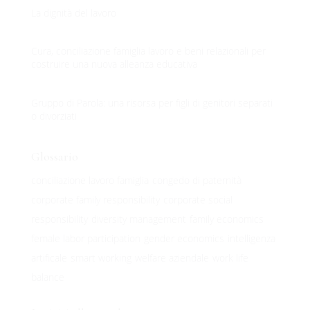
La dignità del lavoro
Cura, conciliazione famiglia lavoro e beni relazionali per
costruire una nuova alleanza educativa
Gruppo di Parola: una risorsa per figli di genitori separati
o divorziati
Glossario
conciliazione lavoro famiglia
congedo di paternità
corporate family responsibility
corporate social
responsibility
diversity management
family economics
female labor participation
gender economics
intelligenza
artificale
smart working
welfare aziendale
work life
balance