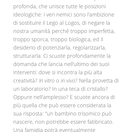
profonda, che unisce tutte le posizioni
ideologiche: i veri nemici sono l'ambizione
di sostituire il Lego al Logos, di negare la
nostra umanità perché troppo imperfetta,
troppo sporca, troppo biologica, ed il
desiderio di potenziarla, regolarizzarla,
strutturarla. Ci scuote profondamente la
domanda che lancia nell'ultimo dei suoi
interventi: dove si incontra la più alta
creatività?
In vitro
o
in vivo
? Nella provetta di
un laboratorio? In una teca di cristallo?
Oppure nell'amplesso? E scuote ancora di
più quella che può essere considerata la
sua risposta: "un bambino trisomico può
nascere, non potrebbe essere fabbricato.
Una famiglia potrà eventualmente