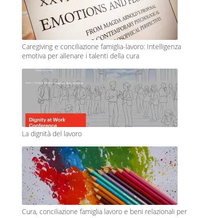
Caregiving e conciliazione famiglia-lavoro: Intelligenza
emotiva per allenare i talenti della cura
La dignità del lavoro
Cura, conciliazione famiglia lavoro e beni relazionali per