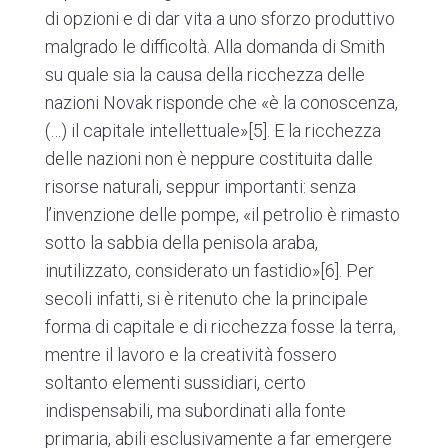
di opzioni e di dar vita a uno sforzo produttivo
malgrado le difficoltà. Alla domanda di Smith
su quale sia la causa della ricchezza delle
nazioni Novak risponde che «è la conoscenza,
(…) il capitale intellettuale»
[5]
. E la ricchezza
delle nazioni non è neppure costituita dalle
risorse naturali, seppur importanti: senza
l’invenzione delle pompe, «il petrolio è rimasto
sotto la sabbia della penisola araba,
inutilizzato, considerato un fastidio»
[6]
. Per
secoli infatti, si è ritenuto che la principale
forma di capitale e di ricchezza fosse la terra,
mentre il lavoro e la creatività fossero
soltanto elementi sussidiari, certo
indispensabili, ma subordinati alla fonte
primaria, abili esclusivamente a far emergere