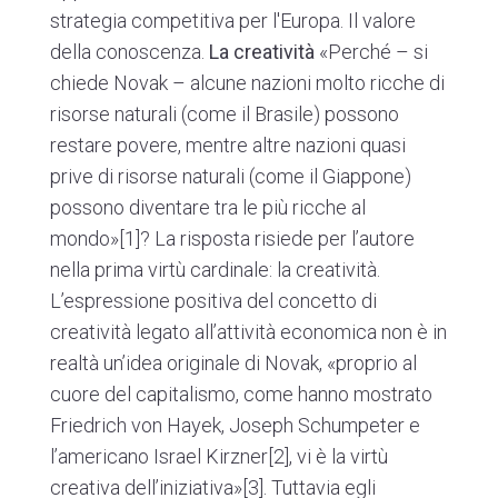
strategia competitiva per l'Europa. Il valore
della conoscenza.
La creatività
«Perché – si
chiede Novak – alcune nazioni molto ricche di
risorse naturali (come il Brasile) possono
restare povere, mentre altre nazioni quasi
prive di risorse naturali (come il Giappone)
possono diventare tra le più ricche al
mondo»
[1]
? La risposta risiede per l’autore
nella prima virtù cardinale: la creatività.
L’espressione positiva del concetto di
creatività legato all’attività economica non è in
realtà un’idea originale di Novak, «proprio al
cuore del capitalismo, come hanno mostrato
Friedrich von Hayek, Joseph Schumpeter e
l’americano Israel Kirzner
[2]
, vi è la virtù
creativa dell’iniziativa»
[3]
. Tuttavia egli