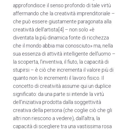
approfondisce il senso profondo di tale virtù
affermando che la creatività imprenditoriale –
che può essere giustamente paragonata alla
creatività dell’artista
[4]
– non solo «è
diventata la più dinamica fonte di ricchezza
che il mondo abbia mai conosciuto» ma, nella
sua essenza di attività intelligente dell’uomo –
la scoperta, l’inventiva, il fiuto, la capacità di
stupirsi – è ciò che incrementa il valore più di
quanto non lo incrementi il lavoro fisico. Il
concetto di creatività assume qui un duplice
significato: da una parte si intende la virtù
dell’iniziativa prodotta dalla soggettività
creativa della persona (che coglie ciò che gli
altri non riescono a vedere), dall’altra, la
capacità di scegliere tra una vastissima rosa