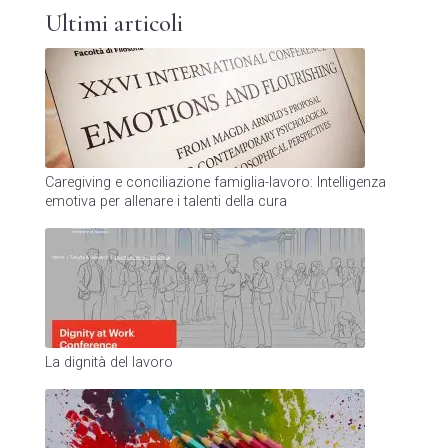
Ultimi articoli
Caregiving e conciliazione famiglia-lavoro: Intelligenza
emotiva per allenare i talenti della cura
La dignità del lavoro