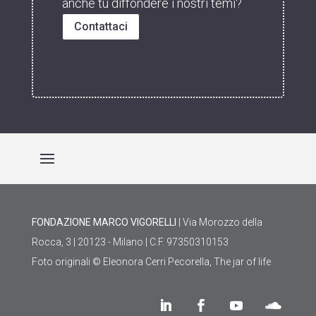
anche tu diffondere i nostri temi?
Contattaci
FONDAZIONE MARCO VIGORELLI
| Via Morozzo della
Rocca, 3 | 20123 - Milano | C.F. 97350310153
Foto originali © Eleonora Cerri Pecorella, The jar of life