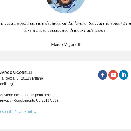
 a casa bisogna cercare di staccarsi dal lavoro. Staccare la spina! Se 
fare il passo successivo, dedicare attenzione
.
Marco Vigorelli
MARCO VIGORELLI
la Rocca, 3 | 20123 Milano
elli.org
r viene inviata nel rispetto della
a privacy (Regolamento Ue 2016/679).
ersonali
|
Privacy policy