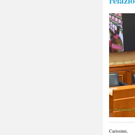
relazi
Carissimi,