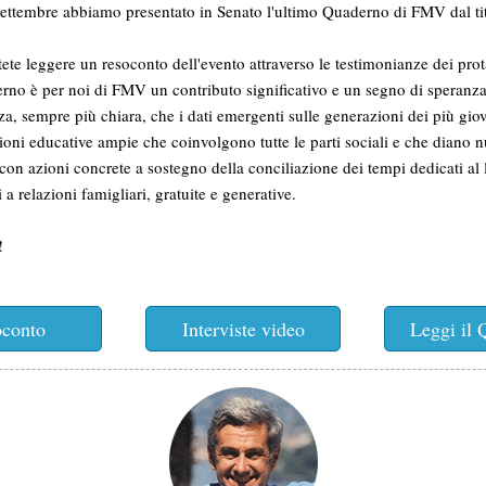
settembre abbiamo presentato in Senato l'ultimo Quaderno di FMV dal ti
ete leggere un resoconto dell'evento attraverso le testimonianze dei prot
no è per noi di FMV un contributo significativo e un segno di speranza
a, sempre più chiara, che i dati emergenti sulle generazioni dei più gio
ioni educative ampie che coinvolgono tutte le parti sociali e che diano 
 con azioni concrete a sostegno della conciliazione dei tempi dedicati al 
i a relazioni famigliari, gratuite e generative.
!
conto
Interviste video
Leggi il 